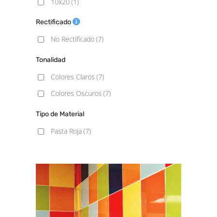
10x20
(1)
10x30
(1)
Rectificado
15x15
(1)
No Rectificado
(7)
20X20
(1)
Tonalidad
Colores Claros
(7)
Colores Oscuros
(7)
Tipo de Material
Pasta Roja
(7)