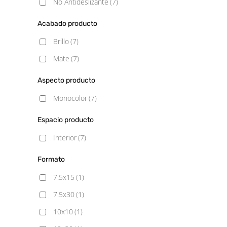
No Antideslizante
(7)
Acabado producto
Brillo
(7)
Mate
(7)
Aspecto producto
Monocolor
(7)
Espacio producto
Interior
(7)
Formato
7.5x15
(1)
7.5x30
(1)
10x10
(1)