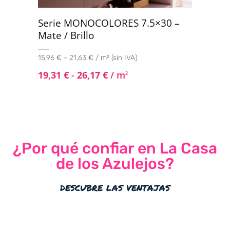
Serie MONOCOLORES 7.5×30 –
Mate / Brillo
15,96 € - 21,63 € / m² (sin IVA)
19,31
€
-
26,17
€
/ m
2
¿Por qué confiar en La Casa
de los Azulejos?
descubre las ventajas