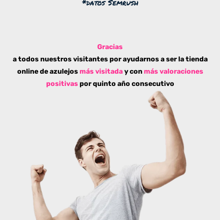
*datos Semrush
Gracias
a todos nuestros visitantes por ayudarnos a ser la tienda
online de azulejos
más visitada
y con
más valoraciones
positivas
por quinto año consecutivo