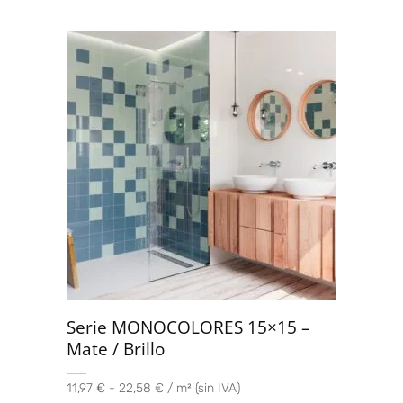
Serie MONOCOLORES 15×15 –
Mate / Brillo
11,97 € - 22,58 € / m² (sin IVA)