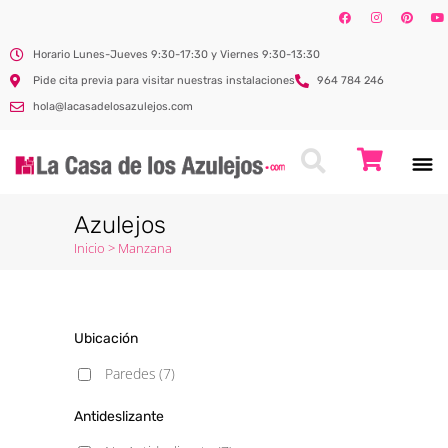
Horario Lunes-Jueves 9:30-17:30 y Viernes 9:30-13:30
Pide cita previa para visitar nuestras instalaciones
964 784 246
hola@lacasadelosazulejos.com
Azulejos
Inicio
>
Manzana
Ubicación
Paredes
(7)
Antideslizante