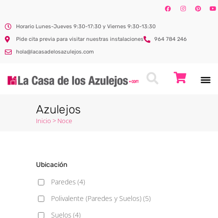
Horario Lunes-Jueves 9:30-17:30 y Viernes 9:30-13:30
Pide cita previa para visitar nuestras instalaciones
964 784 246
hola@lacasadelosazulejos.com
Azulejos
Inicio
>
Noce
Ubicación
Paredes
(4)
Polivalente (Paredes y Suelos)
(5)
Suelos
(4)