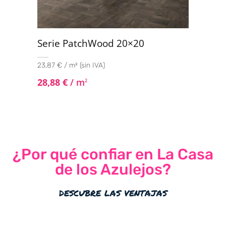
Serie PatchWood 20×20
23,87 € / m² (sin IVA)
28,88
€
/ m
2
¿Por qué confiar en La Casa
de los Azulejos?
descubre las ventajas