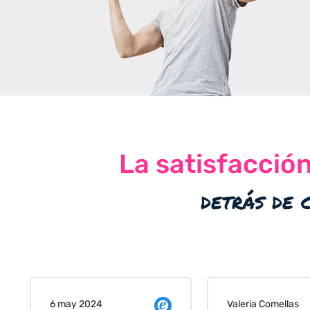
La satisfacció
detrás de 
Valeria Comellas
25 abr 2024