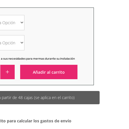
 a sus necesidades para mermas durante su instalación
Añadir al carrito
Alternative:
artir de 48 cajas (se aplica en el carrito)
ito para calcular los gastos de envío