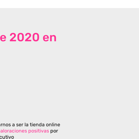
de 2020 en
rnos a ser la tienda online
aloraciones positivas
por
cutivo