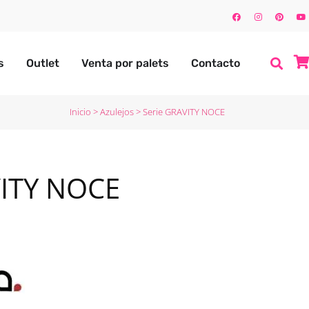
s
Outlet
Venta por palets
Contacto
Inicio
>
Azulejos
>
Serie GRAVITY NOCE
VITY NOCE