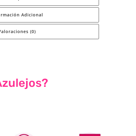
ormación Adicional
Valoraciones (0)
Azulejos?