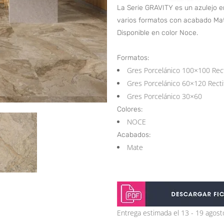
La Serie GRAVITY es un azulejo en
varios formatos con acabado Mat
Disponible en color Noce.
Formatos:
Gres Porcelánico 100×100 Rect
Gres Porcelánico 60×120 Recti
Gres Porcelánico 30×60
Colores:
NOCE
Acabados:
Mate
Entrega estimada el 13 - 19 agost