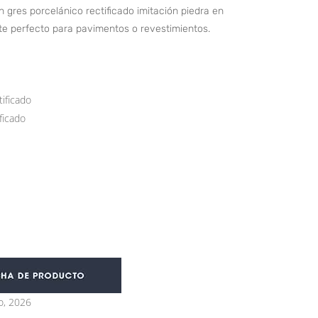
 gres porcelánico rectificado imitación piedra en
e perfecto para pavimentos o revestimientos.
ificado
ficado
o, 2026