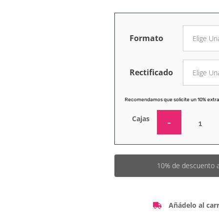
Formato
Rectificado
Recomendamos que solicite un 10% extra
Cajas
10% de descuento a p
Añádelo al carr