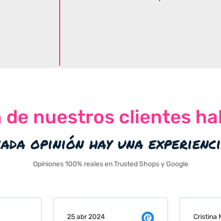
n de nuestros clientes ha
cada opinión hay una experienc
Opiniones 100% reales en Trusted Shops y Google
Cristina Martin Serrano
Vanessa