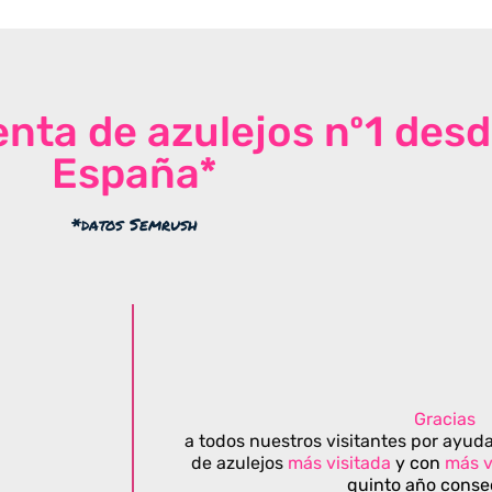
venta de azulejos nº1 des
España*
*datos Semrush
Gracias
a todos nuestros visitantes por ayuda
de azulejos
más visitada
y con
más v
quinto año conse