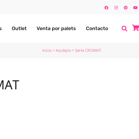
s
Outlet
Venta por palets
Contacto
Inicio
>
Azulejos
>
Serie CROMAT
MAT