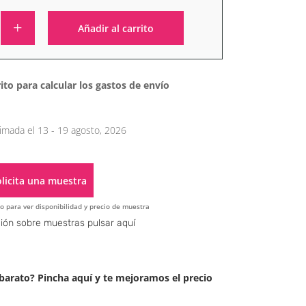
Añadir al carrito
Alternative:
ito para calcular los gastos de envío
imada el 13 - 19 agosto, 2026
licita una muestra
o para ver disponibilidad y precio de muestra
Alternative:
ión sobre muestras pulsar aquí
arato? Pincha aquí y te mejoramos el precio