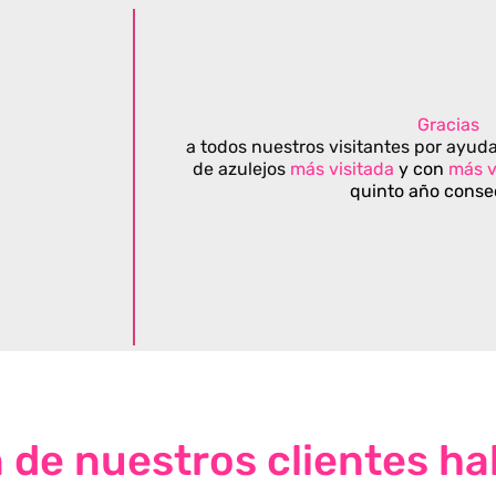
Gracias
a todos nuestros visitantes por ayuda
de azulejos
más visitada
y con
más v
quinto año conse
n de nuestros clientes ha