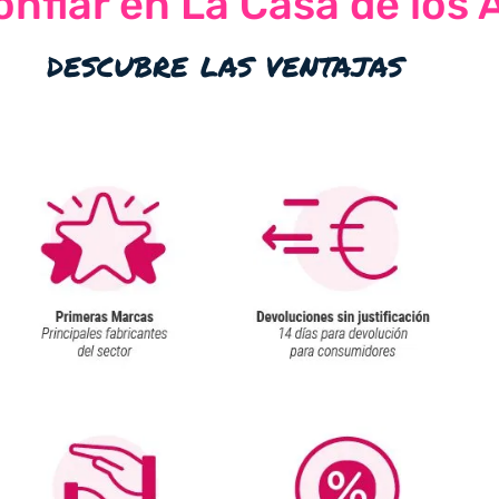
nfiar en La Casa de los 
descubre las ventajas