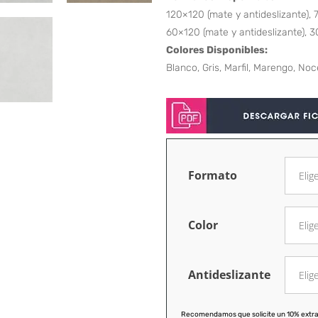
120×120 (mate y antideslizante), 
60×120 (mate y antideslizante), 
Colores Disponibles:
Blanco, Gris, Marfil, Marengo, Noc
Formato
Color
Antideslizante
Recomendamos que solicite un 10% extra