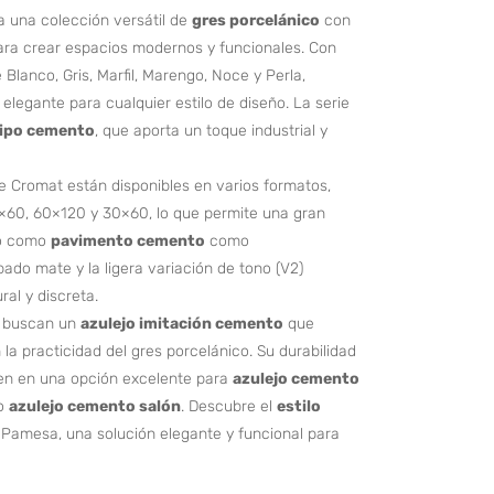
 una colección versátil de
gres porcelánico
con
para crear espacios modernos y funcionales. Con
 Blanco, Gris, Marfil, Marengo, Noce y Perla,
legante para cualquier estilo de diseño. La serie
tipo cemento
, que aporta un toque industrial y
ie Cromat están disponibles en varios formatos,
60, 60×120 y 30×60, lo que permite una gran
nto como
pavimento cemento
como
bado mate y la ligera variación de tono (V2)
al y discreta.
s buscan un
azulejo imitación cemento
que
a practicidad del gres porcelánico. Su durabilidad
ten en una opción excelente para
azulejo cemento
o
azulejo cemento salón
. Descubre el
estilo
 Pamesa, una solución elegante y funcional para