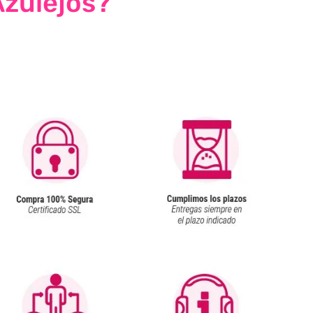
Azulejos?