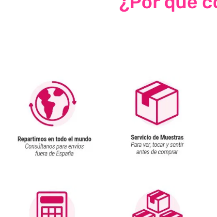
¿Por qué co