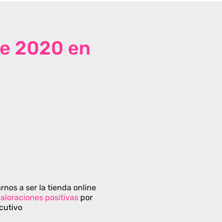
de 2020 en
rnos a ser la tienda online
aloraciones positivas
por
cutivo