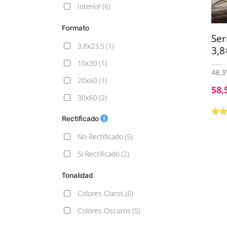
Interior
(6)
Formato
Ser
3.8x23.5
(1)
3,8
10x30
(1)
48,39
20x60
(1)
58,
30x60
(2)
45x45
(1)
Rectificado
Valo
con
60x60
(2)
No Rectificado
(5)
de 5
60x60 - 20mm
(1)
Si Rectificado
(2)
60x90 - 20mm
(1)
Tonalidad
60x120
(2)
Colores Claros
(6)
100x100
(1)
Colores Oscuros
(5)
120x120
(1)