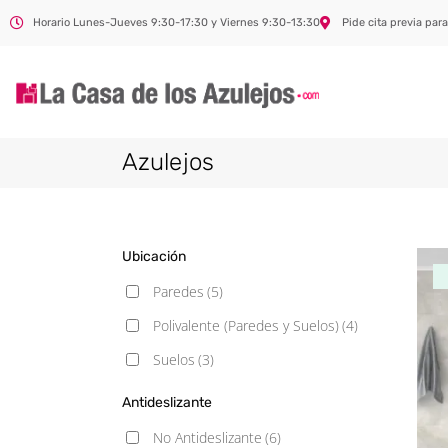
Horario Lunes-Jueves 9:30-17:30 y Viernes 9:30-13:30
Pide cita previa para
Azulejos
Ubicación
Paredes
(5)
Polivalente (Paredes y Suelos)
(4)
Suelos
(3)
Antideslizante
No Antideslizante
(6)