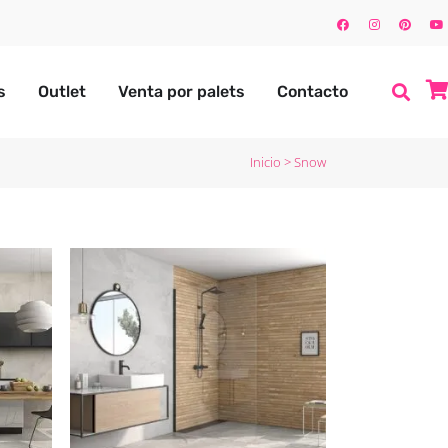
s
Outlet
Venta por palets
Contacto
Inicio
>
Snow