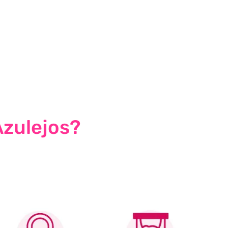
Azulejos?