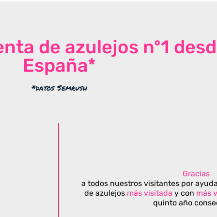
venta de azulejos nº1 des
España*
*datos Semrush
Gracias
a todos nuestros visitantes por ayuda
de azulejos
más visitada
y con
más v
quinto año conse