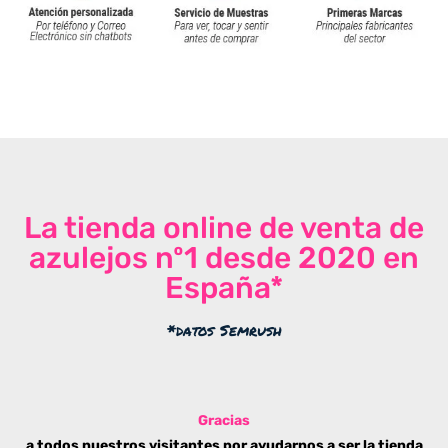
La tienda online de venta de
azulejos nº1 desde 2020 en
España*
*datos Semrush
Gracias
a todos nuestros visitantes por ayudarnos a ser la tienda