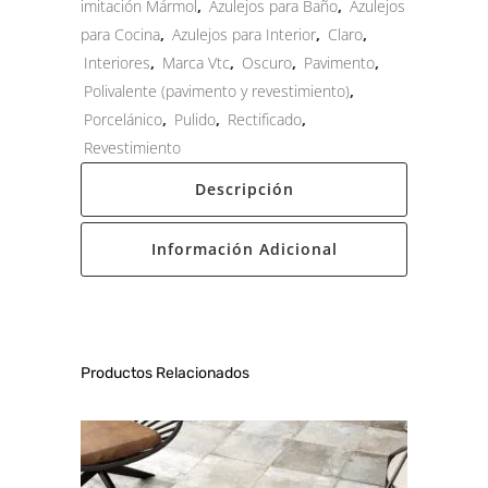
imitación Mármol
,
Azulejos para Baño
,
Azulejos
para Cocina
,
Azulejos para Interior
,
Claro
,
Interiores
,
Marca Vtc
,
Oscuro
,
Pavimento
,
Polivalente (pavimento y revestimiento)
,
Porcelánico
,
Pulido
,
Rectificado
,
Revestimiento
Descripción
Información Adicional
Productos Relacionados