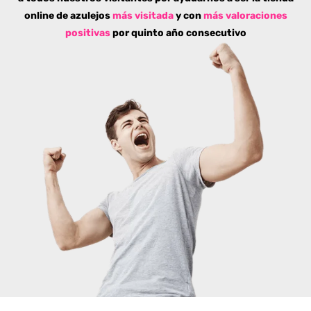
online de azulejos
más visitada
y con
más valoraciones
positivas
por quinto año consecutivo