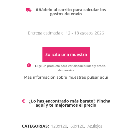
Añádelo al carrito para calcular los
gastos de envío
Entrega estimada el 12 - 18 agosto, 2026
Solicita una muestra
Elige un producto para ver disponibilidad y precio
de muestra
Alternative:
Más información sobre muestras pulsar aquí
¿Lo has encontrado más barato? Pincha
aquí y te mejoramos el precio
CATEGORÍAS:
120x120
,
60x120
,
Azulejos