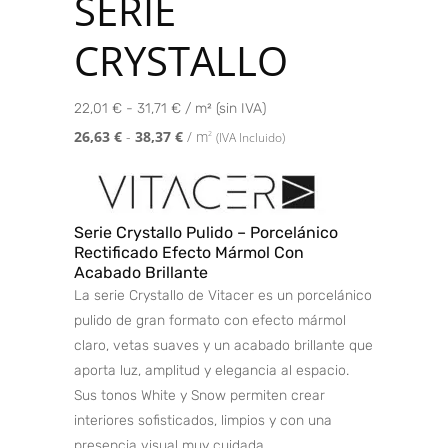
SERIE
CRYSTALLO
22,01 € - 31,71 € / m² (sin IVA)
26,63
€
-
38,37
€
/ m
2
(IVA Incluido)
Serie Crystallo Pulido – Porcelánico
Rectificado Efecto Mármol Con
Acabado Brillante
La serie Crystallo de Vitacer es un porcelánico
pulido de gran formato con efecto mármol
claro, vetas suaves y un acabado brillante que
aporta luz, amplitud y elegancia al espacio.
Sus tonos White y Snow permiten crear
interiores sofisticados, limpios y con una
presencia visual muy cuidada.