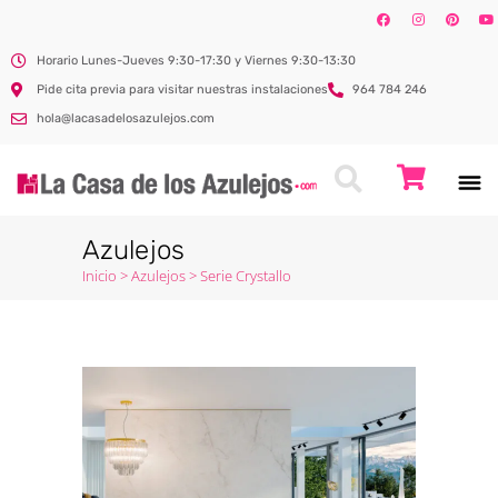
Horario Lunes-Jueves 9:30-17:30 y Viernes 9:30-13:30
Pide cita previa para visitar nuestras instalaciones
964 784 246
hola@lacasadelosazulejos.com
Azulejos
Inicio
>
Azulejos
>
Serie Crystallo