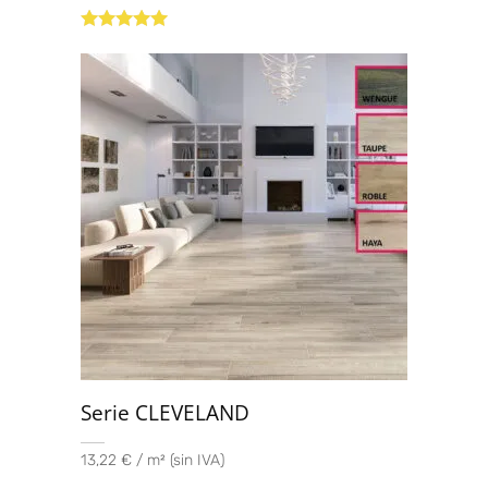
Valorado con
5.00
de 5
Serie CLEVELAND
13,22 € / m² (sin IVA)