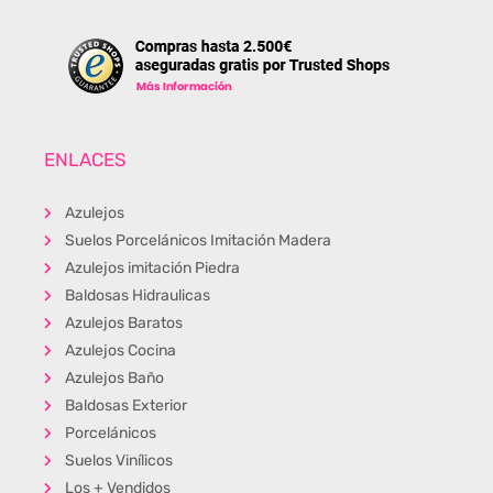
ENLACES
Azulejos
Suelos Porcelánicos Imitación Madera
Azulejos imitación Piedra
Baldosas Hidraulicas
Azulejos Baratos
Azulejos Cocina
Azulejos Baño
Baldosas Exterior
Porcelánicos
Suelos Vinílicos
Los + Vendidos