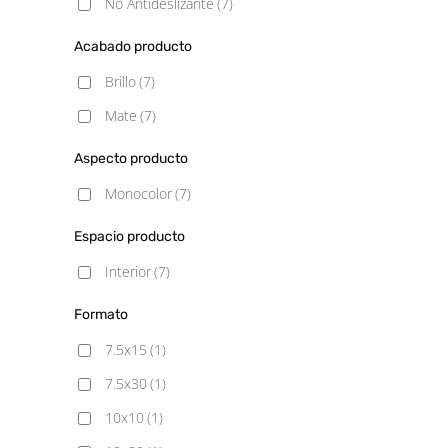
No Antideslizante
(7)
Acabado producto
Brillo
(7)
Mate
(7)
Aspecto producto
Monocolor
(7)
Espacio producto
Interior
(7)
Formato
7.5x15
(1)
7.5x30
(1)
10x10
(1)