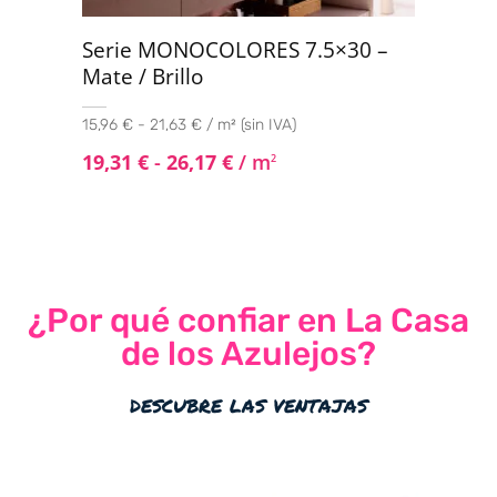
Serie MONOCOLORES 7.5×30 –
Mate / Brillo
15,96 € - 21,63 € / m² (sin IVA)
19,31
€
-
26,17
€
/ m
2
¿Por qué confiar en La Casa
de los Azulejos?
descubre las ventajas