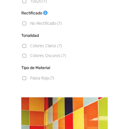
10x20
(1)
10x30
(1)
Rectificado
15x15
(1)
No Rectificado
(7)
20X20
(1)
Tonalidad
Colores Claros
(7)
Colores Oscuros
(7)
Tipo de Material
Pasta Roja
(7)