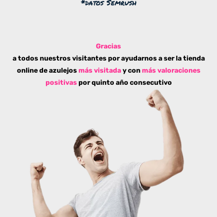
*datos Semrush
Gracias
a todos nuestros visitantes por ayudarnos a ser la tienda
online de azulejos
más visitada
y con
más valoraciones
positivas
por quinto año consecutivo