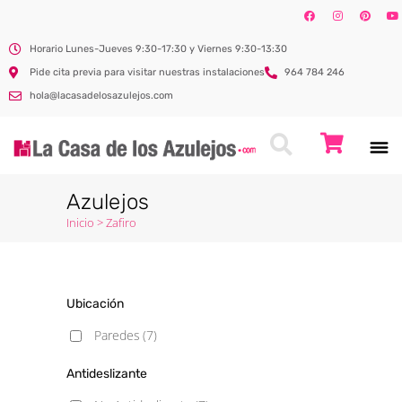
Horario Lunes-Jueves 9:30-17:30 y Viernes 9:30-13:30
Pide cita previa para visitar nuestras instalaciones
964 784 246
hola@lacasadelosazulejos.com
Azulejos
Inicio
>
Zafiro
Ubicación
Paredes
(7)
Antideslizante