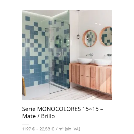
Serie MONOCOLORES 15×15 –
Mate / Brillo
11,97 € - 22,58 € / m² (sin IVA)