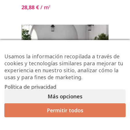
28,88
€
/ m
2
Usamos la información recopilada a través de
cookies y tecnologías similares para mejorar tu
experiencia en nuestro sitio, analizar cómo la
usas y para fines de marketing.
Política de privacidad
Más opciones
Permitir todos
Serie Grey Neutral Decor 20×20