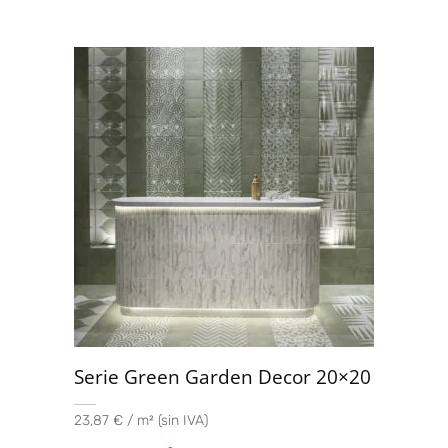
Serie Green Garden Decor 20×20
23,87 € / m² (sin IVA)