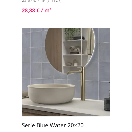
23,87 € / m² (sin IVA)
28,88
€
/ m
2
Serie Blue Water 20×20