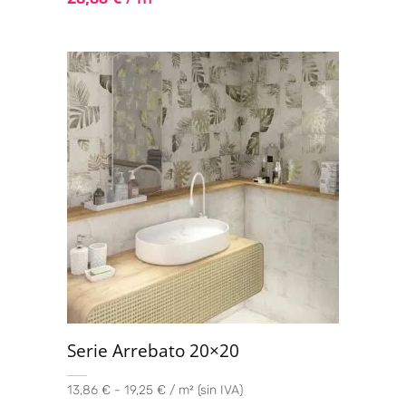
Serie Arrebato 20×20
13,86 € - 19,25 € / m² (sin IVA)