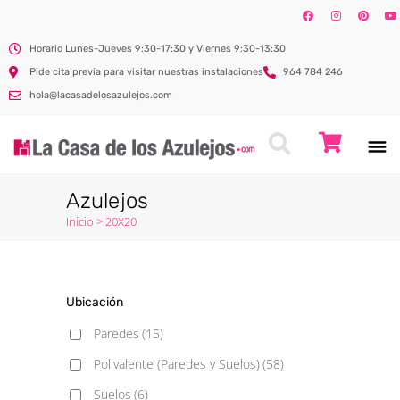
Horario Lunes-Jueves 9:30-17:30 y Viernes 9:30-13:30
Pide cita previa para visitar nuestras instalaciones
964 784 246
hola@lacasadelosazulejos.com
Azulejos
Inicio
>
20X20
Ubicación
Paredes
(15)
Polivalente (Paredes y Suelos)
(58)
Suelos
(6)