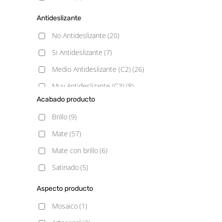
Antideslizante
No Antideslizante
(20)
Si Antideslizante
(7)
Medio Antideslizante (C2)
(26)
Muy Antideslizante (C3)
(8)
Acabado producto
Poco Antideslizante (C1)
(1)
Brillo
(9)
Mate
(57)
Mate con brillo
(6)
Satinado
(5)
Aspecto producto
Mosaico
(1)