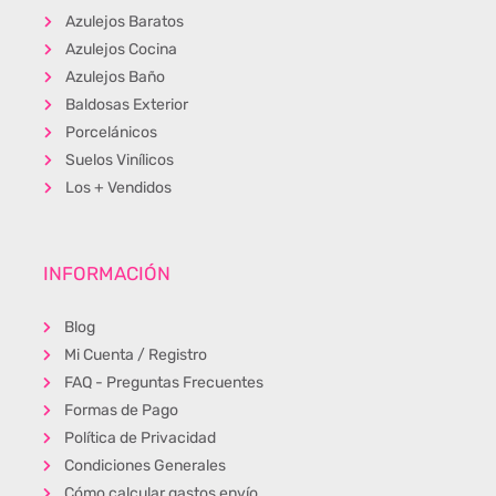
Azulejos Baratos
Azulejos Cocina
Azulejos Baño
Baldosas Exterior
Porcelánicos
Suelos Vinílicos
Los + Vendidos
INFORMACIÓN
Blog
Mi Cuenta / Registro
FAQ - Preguntas Frecuentes
Formas de Pago
Política de Privacidad
Condiciones Generales
Cómo calcular gastos envío