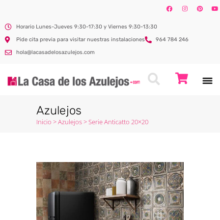
Horario Lunes-Jueves 9:30-17:30 y Viernes 9:30-13:30
Pide cita previa para visitar nuestras instalaciones
964 784 246
hola@lacasadelosazulejos.com
Azulejos
Inicio
>
Azulejos
>
Serie Anticatto 20×20