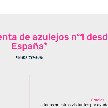
venta de azulejos nº1 des
España*
*datos Semrush
Gracias
a todos nuestros visitantes por ayuda