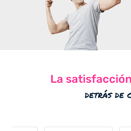
La satisfacció
detrás de 