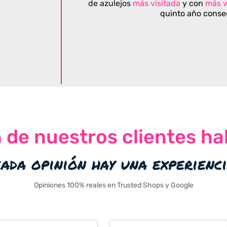
de azulejos
más visitada
y con
más v
quinto año conse
n de nuestros clientes ha
cada opinión hay una experienc
Opiniones 100% reales en Trusted Shops y Google