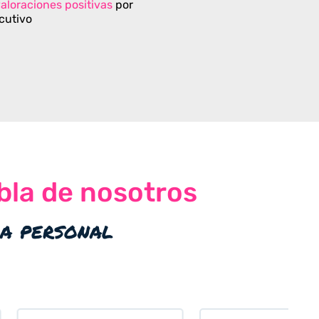
aloraciones positivas
por
cutivo
bla de nosotros
ia personal