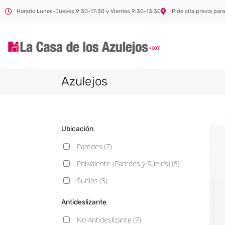
Horario Lunes-Jueves 9:30-17:30 y Viernes 9:30-13:30
Pide cita previa para
Azulejos
Ubicación
Paredes
(7)
Polivalente (Paredes y Suelos)
(5)
Suelos
(5)
Antideslizante
No Antideslizante
(7)