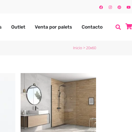
s
Outlet
Venta por palets
Contacto
Inicio
>
20x60