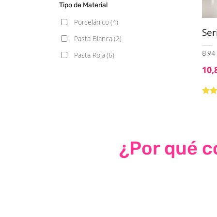
Tipo de Material
Porcelánico
(4)
Ser
Pasta Blanca
(2)
8,94 
Pasta Roja
(6)
10,
Valo
con
5
¿Por qué co