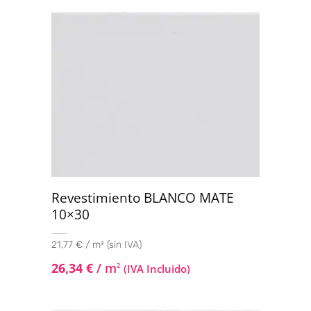
Revestimiento BLANCO MATE
10×30
21,77 € / m² (sin IVA)
26,34
€
/ m
2
(IVA Incluido)