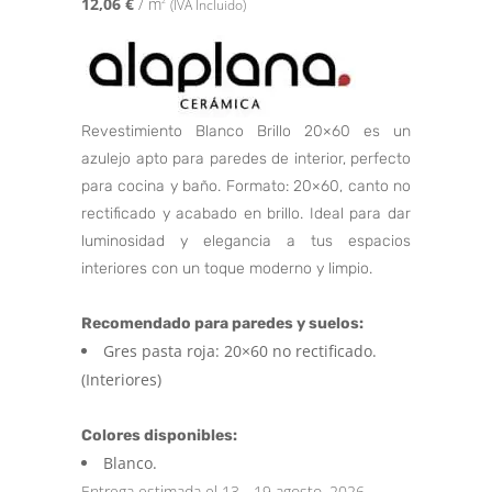
12,06
€
/ m
2
(IVA Incluido)
valoración
de un cliente
Revestimiento Blanco Brillo 20×60 es un
azulejo apto para paredes de interior, perfecto
para cocina y baño. Formato: 20×60, canto no
rectificado y acabado en brillo. Ideal para dar
luminosidad y elegancia a tus espacios
interiores con un toque moderno y limpio.
Recomendado para paredes y suelos:
Gres pasta roja: 20×60 no rectificado.
(Interiores)
Colores disponibles:
Blanco.
Entrega estimada el 13 - 19 agosto, 2026