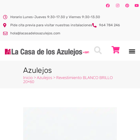
Horario Lunes-Jueves 9:30-17:30 y Viernes 9:30-13:30
Pide cita previa para visitar nuestras instalaciones
964 784 246
hola@lacasadelosazulejos.com
Azulejos
Inicio
>
Azulejos
>
Revestimiento BLANCO BRILLO
20×60