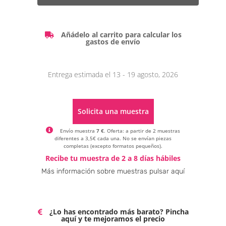
Añádelo al carrito para calcular los
gastos de envío
Entrega estimada el 13 - 19 agosto, 2026
Solicita una muestra
Envío muestra
7 €
. Oferta: a partir de 2 muestras
diferentes a 3,5€ cada una. No se envían piezas
completas (excepto formatos pequeños).
Alternative:
Recibe tu muestra de 2 a 8 días hábiles
Más información sobre muestras pulsar aquí
¿Lo has encontrado más barato? Pincha
aquí y te mejoramos el precio