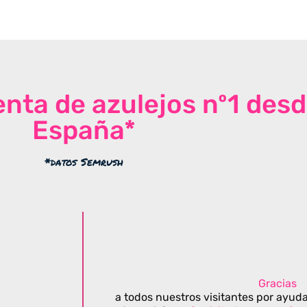
venta de azulejos nº1 des
España*
*datos Semrush
Gracias
a todos nuestros visitantes por ayuda