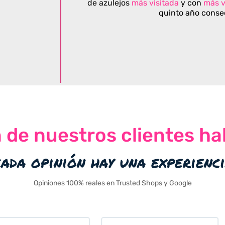
de azulejos
más visitada
y con
más v
quinto año conse
n de nuestros clientes ha
cada opinión hay una experienc
Opiniones 100% reales en Trusted Shops y Google