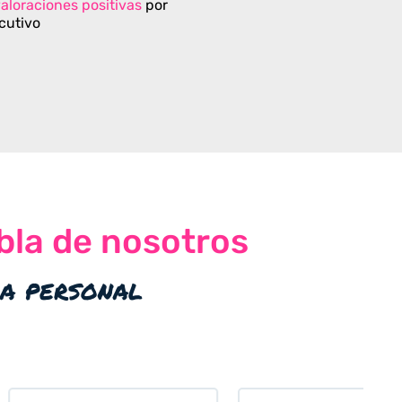
aloraciones positivas
por
cutivo
bla de nosotros
ia personal