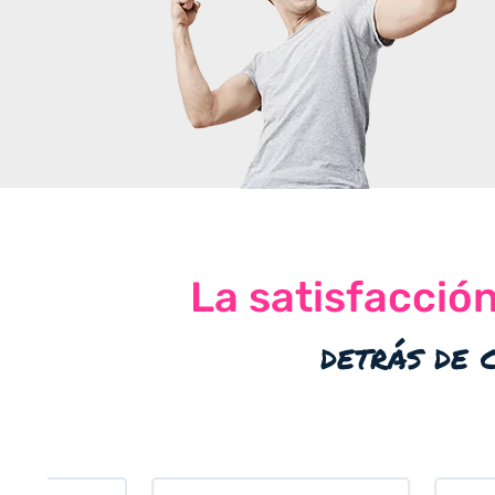
La satisfacció
detrás de 