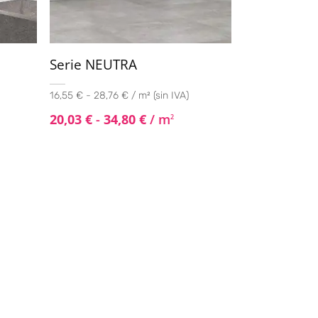
Serie NEUTRA
16,55 € - 28,76 € / m² (sin IVA)
20,03
€
-
34,80
€
/ m
2