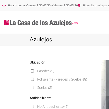
Horario Lunes-Jueves 9:30-17:30 y Viernes 9:30-13:30
Pide cita previa para
Azulejos
Ubicación
Paredes
(9)
Polivalente (Paredes y Suelos)
(8)
Suelos
(8)
Antideslizante
No Antideslizante
(9)