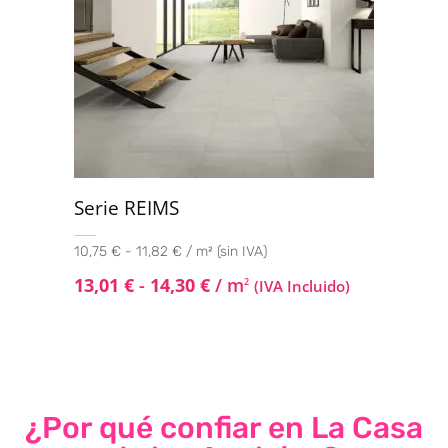
Serie REIMS
10,75 € - 11,82 € / m² (sin IVA)
13,01
€
-
14,30
€
/ m
2
(IVA Incluido)
¿Por qué confiar en La Casa