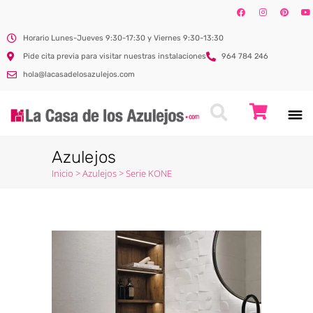
Horario Lunes-Jueves 9:30-17:30 y Viernes 9:30-13:30
Pide cita previa para visitar nuestras instalaciones
964 784 246
hola@lacasadelosazulejos.com
Azulejos
Inicio
>
Azulejos
>
Serie KONE