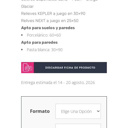
Glaciar
Relieves KEPLER a juego en 30×90
Relives NEXT a juego en 25×50
Apto para suelos y paredes
Porcelánico: 60×60
Apto para paredes
Pasta blanca: 30×90
Entrega estimada el 14 - 20 agosto, 2026
Formato