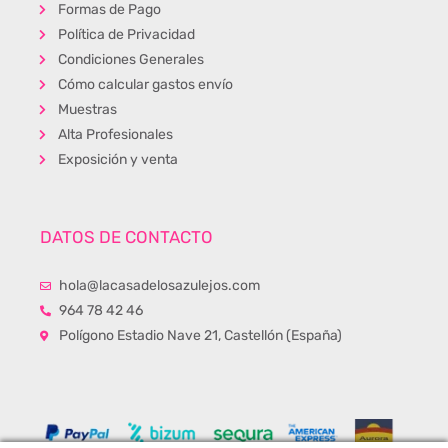
Formas de Pago
Política de Privacidad
Condiciones Generales
Cómo calcular gastos envío
Muestras
Alta Profesionales
Exposición y venta
DATOS DE CONTACTO
hola@lacasadelosazulejos.com
964 78 42 46
Polígono Estadio Nave 21, Castellón (España)