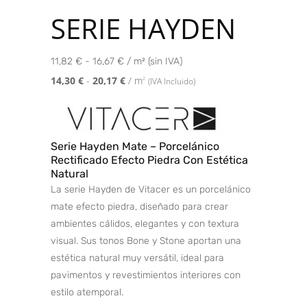
SERIE HAYDEN
11,82 € - 16,67 € / m² (sin IVA)
14,30
€
-
20,17
€
/ m
2
(IVA Incluido)
Serie Hayden Mate – Porcelánico
Rectificado Efecto Piedra Con Estética
Natural
La serie Hayden de Vitacer es un porcelánico
mate efecto piedra, diseñado para crear
ambientes cálidos, elegantes y con textura
visual. Sus tonos Bone y Stone aportan una
estética natural muy versátil, ideal para
pavimentos y revestimientos interiores con
estilo atemporal.