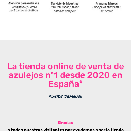
La tienda online de venta de
azulejos nº1 desde 2020 en
España*
*datos Semrush
Gracias
a todos nuestros visitantes por ayudarnos a ser la tienda