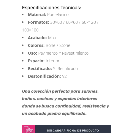
Especificaciones Técnicas:
Material:
Porcelánico
Formatos:
30×60 / 60×60 / 60×120 /
100×100
Acabado:
Mate
Colores:
Bone / Stone
Uso:
Pavimento Y Revestimiento
Espacio:
Interior
Rectificado:
Sí Rectificado
Destonificación:
V2
Una colección perfecta para salones,
baños, cocinas y espacios interiores
donde se busca continuidad, resistencia y
un acabado piedra equilibrado.