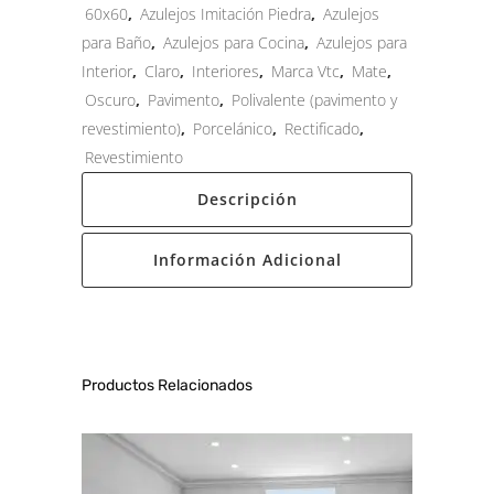
60x60
,
Azulejos Imitación Piedra
,
Azulejos
para Baño
,
Azulejos para Cocina
,
Azulejos para
Interior
,
Claro
,
Interiores
,
Marca Vtc
,
Mate
,
Oscuro
,
Pavimento
,
Polivalente (pavimento y
revestimiento)
,
Porcelánico
,
Rectificado
,
Revestimiento
Descripción
Información Adicional
Productos Relacionados