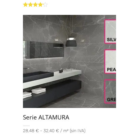
Valorado
con
4.00
de 5
Serie ALTAMURA
28,48 € - 32,40 € / m² (sin IVA)