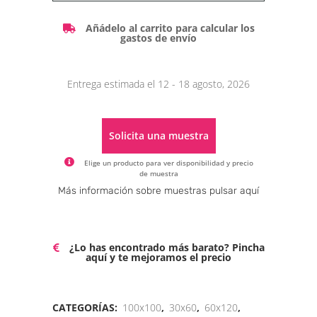
Añádelo al carrito para calcular los
gastos de envío
Entrega estimada el 12 - 18 agosto, 2026
Solicita una muestra
Elige un producto para ver disponibilidad y precio
de muestra
Alternative:
Más información sobre muestras pulsar aquí
¿Lo has encontrado más barato? Pincha
aquí y te mejoramos el precio
CATEGORÍAS:
100x100
,
30x60
,
60x120
,