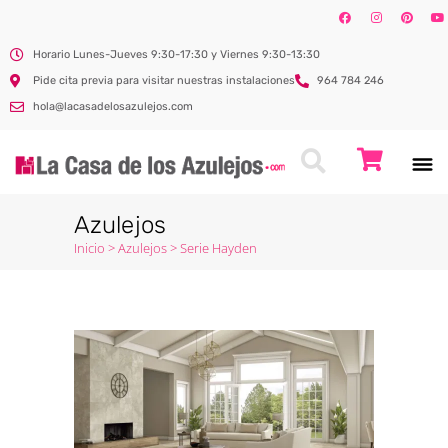
Horario Lunes-Jueves 9:30-17:30 y Viernes 9:30-13:30
Pide cita previa para visitar nuestras instalaciones
964 784 246
hola@lacasadelosazulejos.com
Azulejos
Inicio
>
Azulejos
>
Serie Hayden