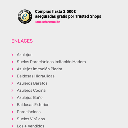
ENLACES
Azulejos
Suelos Porcelánicos Imitación Madera
Azulejos imitación Piedra
Baldosas Hidraulicas
Azulejos Baratos
Azulejos Cocina
Azulejos Baño
Baldosas Exterior
Porcelánicos
Suelos Vinílicos
Los + Vendidos