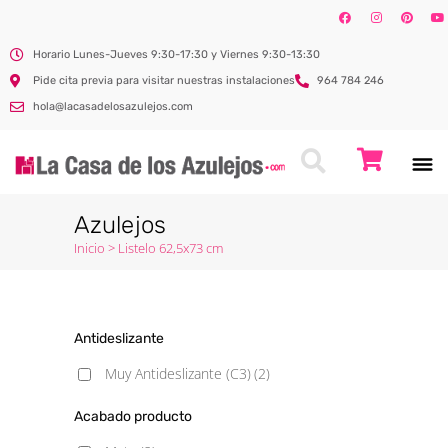
Horario Lunes-Jueves 9:30-17:30 y Viernes 9:30-13:30
Pide cita previa para visitar nuestras instalaciones
964 784 246
hola@lacasadelosazulejos.com
Azulejos
Inicio
>
Listelo 62,5x73 cm
Antideslizante
Muy Antideslizante (C3)
(2)
Acabado producto