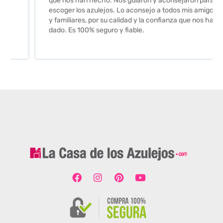
que nos han hecho. Nos guiaron y aconsejaron para
escoger los azulejos. Lo aconsejo a todos mis amigos
y familiares, por su calidad y la confianza que nos han
dado. Es 100% seguro y fiable.