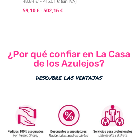
48,84 € - 415,01 € (sin IVA)
59,10
€
-
502,16
€
¿Por qué confiar en La Casa
de los Azulejos?
descubre las ventajas