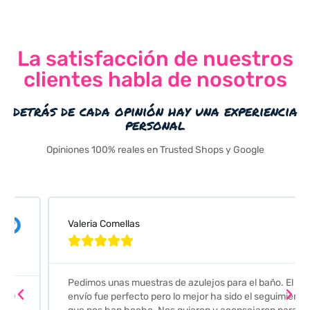
La satisfacción de nuestros
clientes habla de nosotros
detrás de cada opinión hay una experiencia
personal
Opiniones 100% reales en Trusted Shops y Google
Valeria Comellas





Pedimos unas muestras de azulejos para el baño. El
envío fue perfecto pero lo mejor ha sido el seguimiento