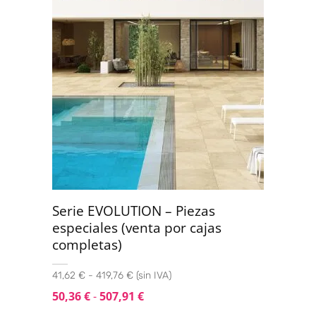
Serie EVOLUTION – Piezas
especiales (venta por cajas
completas)
41,62 € - 419,76 € (sin IVA)
50,36
€
-
507,91
€