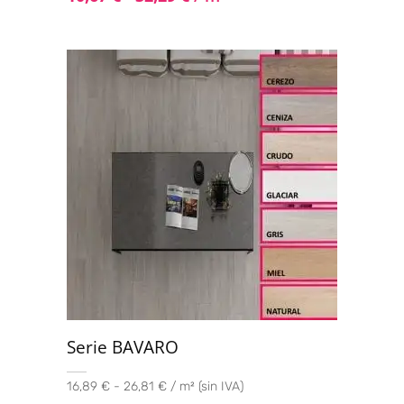
Serie BAVARO
16,89 € - 26,81 € / m² (sin IVA)