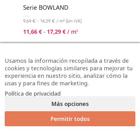
Serie BOWLAND
9,64 € - 14,29 € / m² (sin IVA)
11,66
€
-
17,29
€
/ m
2
Valorado con
5.00
de 5
Usamos la información recopilada a través de
cookies y tecnologías similares para mejorar tu
experiencia en nuestro sitio, analizar cómo la
usas y para fines de marketing.
Política de privacidad
Más opciones
Permitir todos