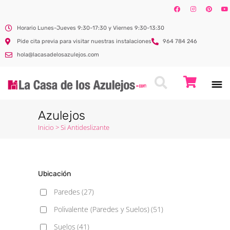
Horario Lunes-Jueves 9:30-17:30 y Viernes 9:30-13:30
Pide cita previa para visitar nuestras instalaciones
964 784 246
hola@lacasadelosazulejos.com
Azulejos
Inicio
>
Si Antideslizante
Ubicación
Paredes
(27)
Polivalente (Paredes y Suelos)
(51)
Suelos
(41)