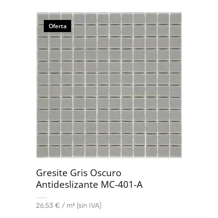
Oferta
Gresite Gris Oscuro
Antideslizante MC-401-A
26,53 € / m² (sin IVA)