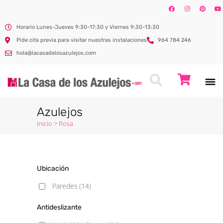
Horario Lunes-Jueves 9:30-17:30 y Viernes 9:30-13:30
Pide cita previa para visitar nuestras instalaciones
964 784 246
hola@lacasadelosazulejos.com
Azulejos
Inicio
>
Rosa
Ubicación
Paredes
(14)
Antideslizante