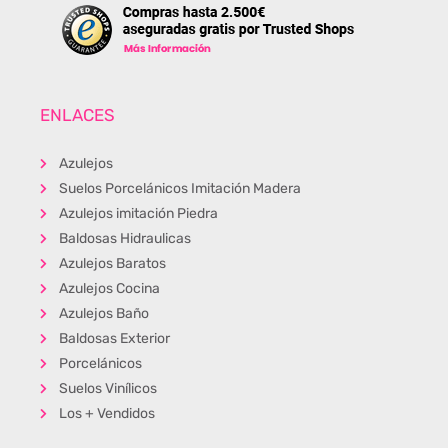
ENLACES
Azulejos
Suelos Porcelánicos Imitación Madera
Azulejos imitación Piedra
Baldosas Hidraulicas
Azulejos Baratos
Azulejos Cocina
Azulejos Baño
Baldosas Exterior
Porcelánicos
Suelos Vinílicos
Los + Vendidos