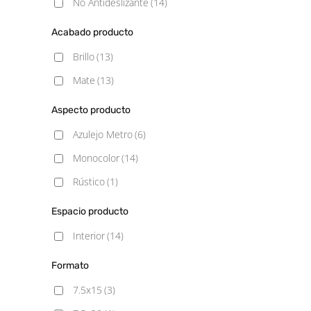
No Antideslizante
(14)
Acabado producto
Brillo
(13)
Mate
(13)
Aspecto producto
Azulejo Metro
(6)
Monocolor
(14)
Rústico
(1)
Espacio producto
Interior
(14)
Formato
7.5x15
(3)