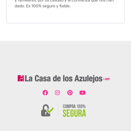
y familiares, por su calidad y la confianza que nos han
dado. Es 100% seguro y fiable.