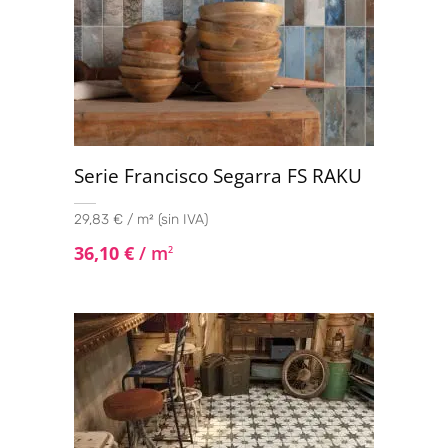
Serie Francisco Segarra FS RAKU
29,83 € / m² (sin IVA)
36,10
€
/ m
2