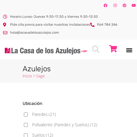
Horario Lunes-Jueves 9:30-17:30 y Viernes 9:30-13:30
Pide cita previa para visitar nuestras instalaciones
964 784 246
hola@lacasadelosazulejos.com
Azulejos
Inicio
>
Sage
Ubicación
Paredes
(21)
Polivalente (Paredes y Suelos)
(12)
Suelos
(12)