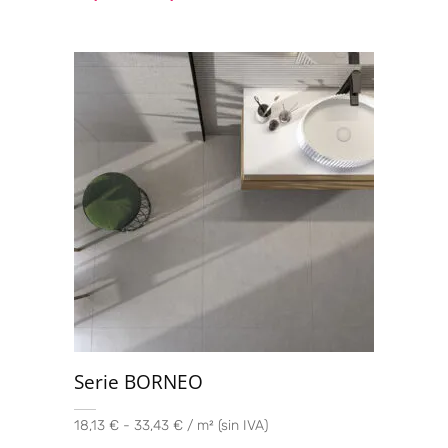
Serie BORNEO
18,13 € - 33,43 € / m² (sin IVA)