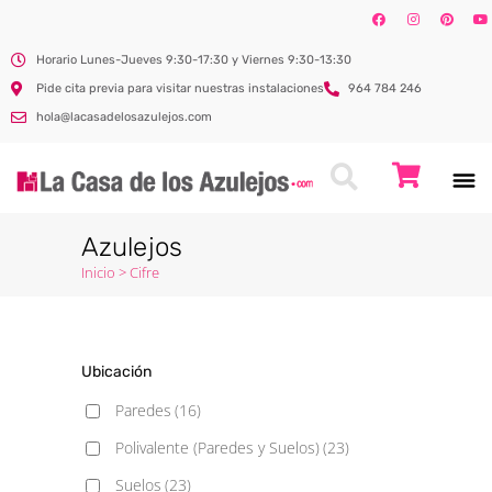
Horario Lunes-Jueves 9:30-17:30 y Viernes 9:30-13:30
Pide cita previa para visitar nuestras instalaciones
964 784 246
hola@lacasadelosazulejos.com
Azulejos
Inicio
>
Cifre
Ubicación
Paredes
(16)
Polivalente (Paredes y Suelos)
(23)
Suelos
(23)