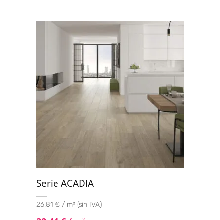
Serie ACADIA
26,81 € / m² (sin IVA)
2