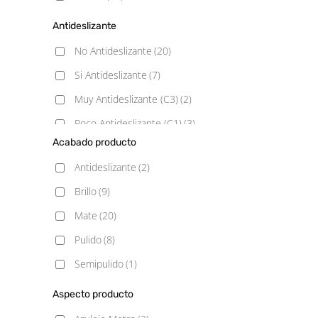
Antideslizante
No Antideslizante
(20)
Si Antideslizante
(7)
Muy Antideslizante (C3)
(2)
Poco Antideslizante (C1)
(3)
Acabado producto
Antideslizante
(2)
Brillo
(9)
Mate
(20)
Pulido
(8)
Semipulido
(1)
Aspecto producto