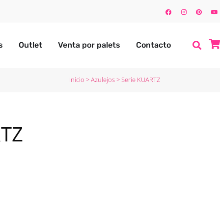
s
Outlet
Venta por palets
Contacto
Inicio
>
Azulejos
>
Serie KUARTZ
RTZ