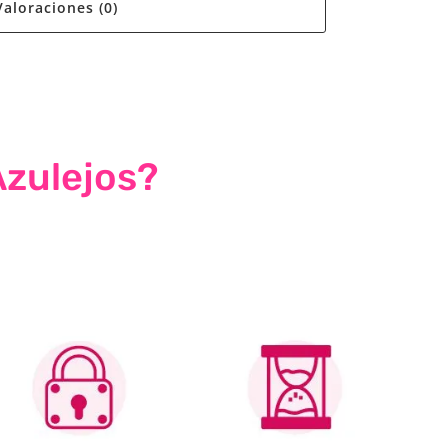
Valoraciones (0)
Azulejos?