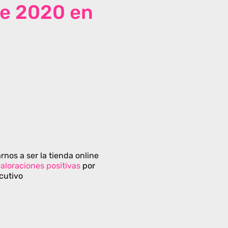
de 2020 en
rnos a ser la tienda online
aloraciones positivas
por
cutivo