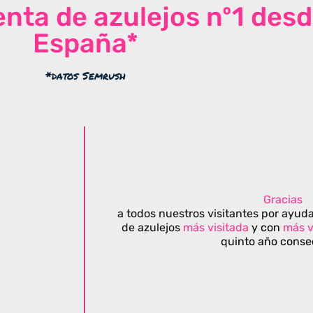
venta de azulejos nº1 des
España*
*datos Semrush
Gracias
a todos nuestros visitantes por ayuda
de azulejos
más visitada
y con
más v
quinto año conse