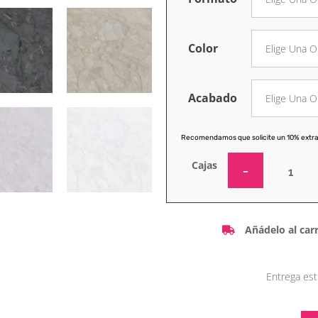
Color
Acabado
Recomendamos que solicite un 10% extra
Cajas
Añádelo al carr
Entrega est