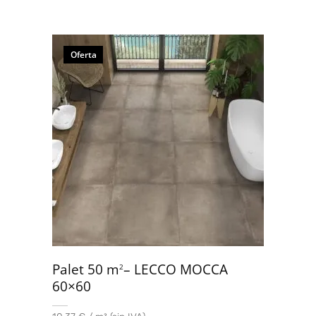
Oferta
Palet 50 m
– LECCO MOCCA
2
60×60