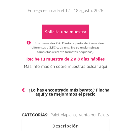
Entrega estimada el 12 - 18 agosto, 2026
Solicita una muestra
Envío muestra
7 €
. Oferta: a partir de 2 muestras
diferentes a 3,5€ cada una. No se envían piezas
completas (excepto formatos pequeños).
Alternative:
Recibe tu muestra de 2 a 8 días hábiles
Más información sobre muestras pulsar aquí
¿Lo has encontrado más barato? Pincha
aquí y te mejoramos el precio
CATEGORÍAS:
Palet Alaplana
,
Venta por Palets
Descripción