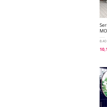
Se
MO
8,40 
10,