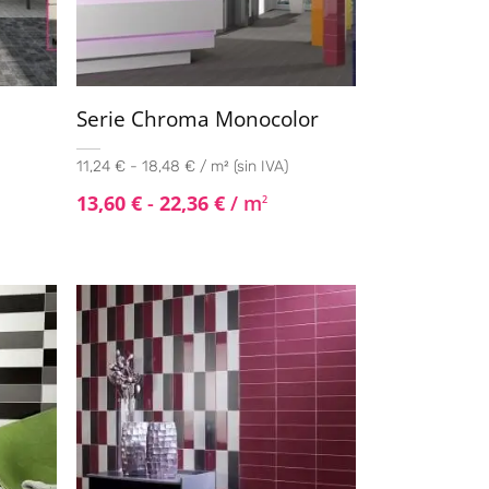
Serie Chroma Monocolor
11,24 € - 18,48 € / m² (sin IVA)
13,60
€
-
22,36
€
/ m
2