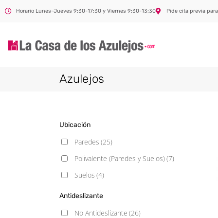
Horario Lunes-Jueves 9:30-17:30 y Viernes 9:30-13:30
Pide cita previa para
Azulejos
Ubicación
Paredes
(25)
Polivalente (Paredes y Suelos)
(7)
Suelos
(4)
Antideslizante
No Antideslizante
(26)