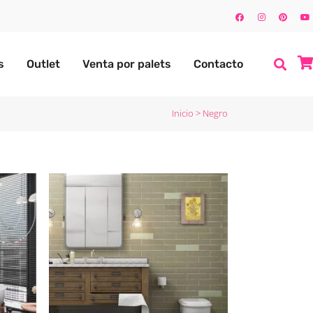
s
Outlet
Venta por palets
Contacto
Inicio
>
Negro