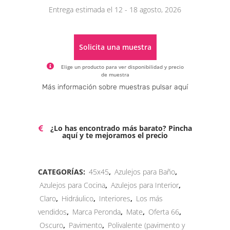
Entrega estimada el 12 - 18 agosto, 2026
Solicita una muestra
Elige un producto para ver disponibilidad y precio
de muestra
Alternative:
Más información sobre muestras pulsar aquí
¿Lo has encontrado más barato? Pincha
aquí y te mejoramos el precio
CATEGORÍAS:
45x45
,
Azulejos para Baño
,
Azulejos para Cocina
,
Azulejos para Interior
,
Claro
,
Hidráulico
,
Interiores
,
Los más
vendidos
,
Marca Peronda
,
Mate
,
Oferta 66
,
Oscuro
,
Pavimento
,
Polivalente (pavimento y