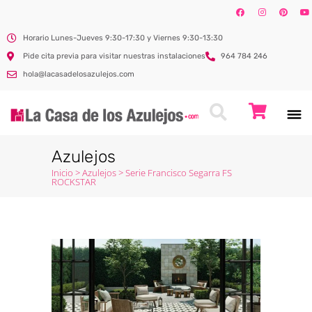
Horario Lunes-Jueves 9:30-17:30 y Viernes 9:30-13:30
Pide cita previa para visitar nuestras instalaciones
964 784 246
hola@lacasadelosazulejos.com
Azulejos
Inicio
>
Azulejos
>
Serie Francisco Segarra FS
ROCKSTAR