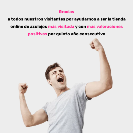
Gracias
a todos nuestros visitantes por ayudarnos a ser la tienda
online de azulejos
más visitada
y con
más valoraciones
positivas
por quinto año consecutivo