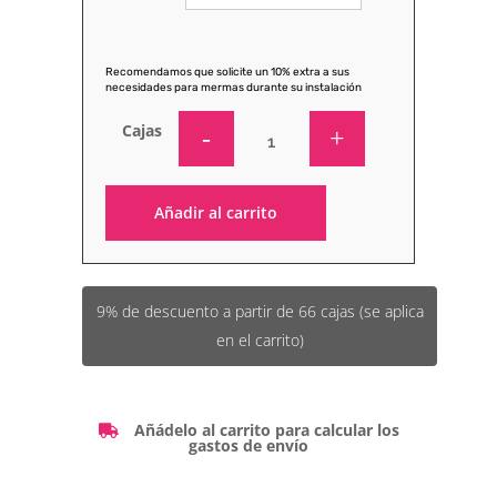
Recomendamos que solicite un 10% extra a sus
necesidades para mermas durante su instalación
Cajas
Añadir al carrito
Alternative:
9% de descuento a partir de 66 cajas (se aplica
en el carrito)
Añádelo al carrito para calcular los
gastos de envío