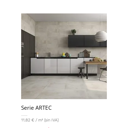
Serie ARTEC
11,82 € / m² (sin IVA)