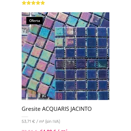
Valorado con
5.00
de 5
Oferta
Gresite ACQUARIS JACINTO
53,71 € / m² (sin IVA)
2