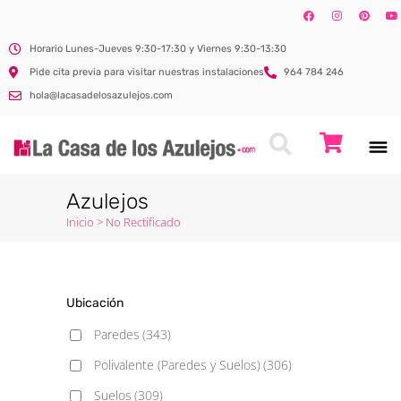
Horario Lunes-Jueves 9:30-17:30 y Viernes 9:30-13:30
Pide cita previa para visitar nuestras instalaciones
964 784 246
hola@lacasadelosazulejos.com
Azulejos
Inicio
>
No Rectificado
Ubicación
Paredes
(343)
Polivalente (Paredes y Suelos)
(306)
Suelos
(309)