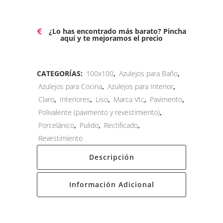
¿Lo has encontrado más barato? Pincha
aquí y te mejoramos el precio
CATEGORÍAS:
100x100
,
Azulejos para Baño
,
Azulejos para Cocina
,
Azulejos para Interior
,
Claro
,
Interiores
,
Liso
,
Marca Vtc
,
Pavimento
,
Polivalente (pavimento y revestimiento)
,
Porcelánico
,
Pulido
,
Rectificado
,
Revestimiento
Descripción
Información Adicional