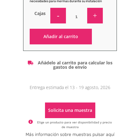
necesidades para mermas durante su instalación
Cajas
Añadir al carrito
Alternative:
Añádelo al carrito para calcular los
gastos de envío
Entrega estimada el 13 - 19 agosto, 2026
Solicita una muestra
Elige un producto para ver disponibilidad y precio
de muestra
Alternative:
Más información sobre muestras pulsar aquí