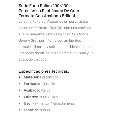
Serie Furio Pulido 100×100 –
Porcelánico Rectificado De Gran
Formato Con Acabado Brillante
La serie Furio de Vitacer es un porcelánico
pulido en formato 100×100, con una estética
suave, elegante y muy luminosa. Sus tonos
Bone y Grey permiten crear ambientes
actuales, limpios y sofisticados, ideales para
interiores donde se busca amplitud visual y un
acabado cuidado.
Especificaciones Técnicas:
Material:
Porcelánico
Formato:
100×100
Acabado:
Pulido
Colores:
Bone / Grey
Uso:
Pavimento Y Revestimiento
Espacio:
Interior