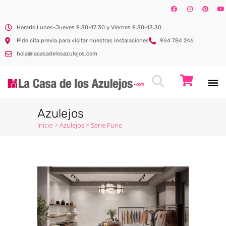
Horario Lunes-Jueves 9:30-17:30 y Viernes 9:30-13:30
Pide cita previa para visitar nuestras instalaciones
964 784 246
hola@lacasadelosazulejos.com
Azulejos
Inicio
>
Azulejos
>
Serie Furio