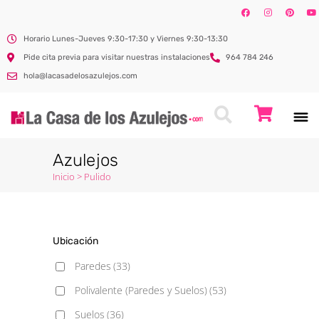
Horario Lunes-Jueves 9:30-17:30 y Viernes 9:30-13:30
Pide cita previa para visitar nuestras instalaciones
964 784 246
hola@lacasadelosazulejos.com
Azulejos
Inicio
>
Pulido
Ubicación
Paredes
(33)
Polivalente (Paredes y Suelos)
(53)
Suelos
(36)