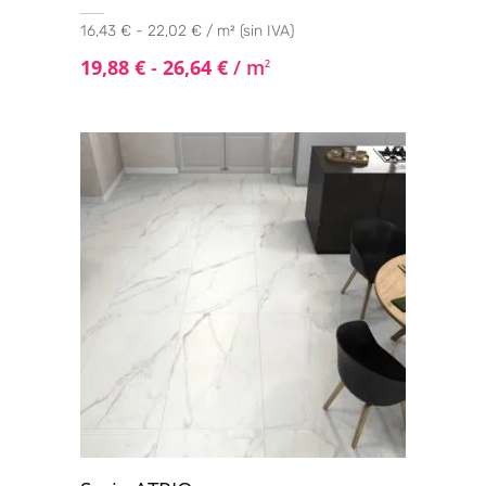
16,43 € - 22,02 € / m² (sin IVA)
19,88
€
-
26,64
€
/ m
2