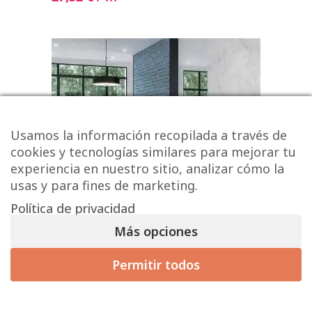
Usamos la información recopilada a través de
cookies y tecnologías similares para mejorar tu
experiencia en nuestro sitio, analizar cómo la
usas y para fines de marketing.
Política de privacidad
Más opciones
Permitir todos
Serie GALANA
19,11 € - 30,14 € / m² (sin IVA)