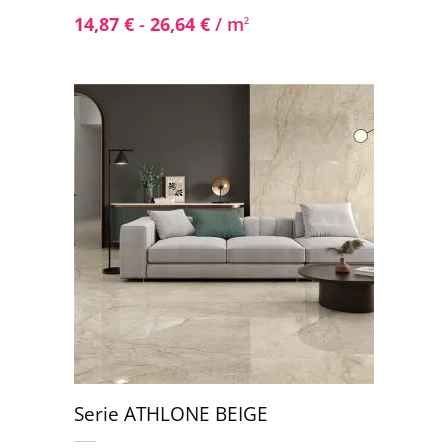
14,87
€
-
26,64
€
/ m
2
Serie ATHLONE BEIGE