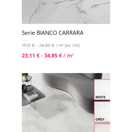
Serie BIANCO CARRARA
19,10 € - 28,80 € / m² (sin IVA)
23,11
€
-
34,85
€
/ m
2