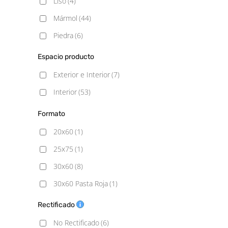
Liso
(4)
Mármol
(44)
Piedra
(6)
Espacio producto
Exterior e Interior
(7)
Interior
(53)
Formato
20x60
(1)
25x75
(1)
30x60
(8)
30x60 Pasta Roja
(1)
30x90
(3)
Rectificado
33.3X33.3
(1)
No Rectificado
(6)