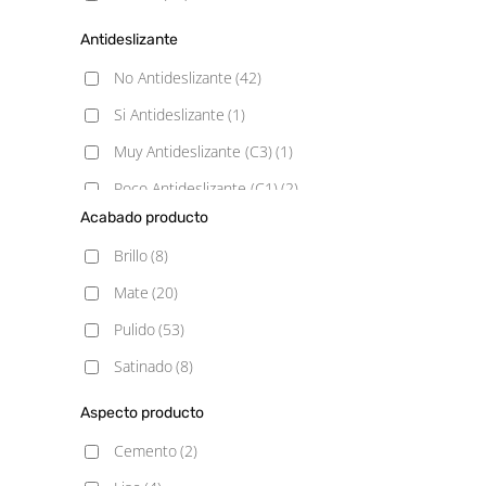
Antideslizante
No Antideslizante
(42)
Si Antideslizante
(1)
Muy Antideslizante (C3)
(1)
Poco Antideslizante (C1)
(2)
Acabado producto
Brillo
(8)
Mate
(20)
Pulido
(53)
Satinado
(8)
Aspecto producto
Cemento
(2)