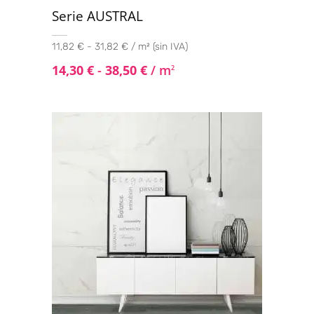
Serie AUSTRAL
11,82 € - 31,82 € / m² (sin IVA)
14,30
€
-
38,50
€
/ m
2