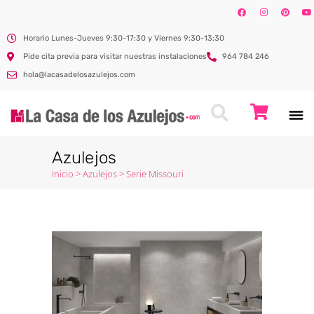
Horario Lunes-Jueves 9:30-17:30 y Viernes 9:30-13:30
Pide cita previa para visitar nuestras instalaciones
964 784 246
hola@lacasadelosazulejos.com
Azulejos
Inicio
>
Azulejos
>
Serie Missouri