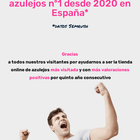
azulejos nº1 desde 2020 en
España*
*datos Semrush
Gracias
a todos nuestros visitantes por ayudarnos a ser la tienda
online de azulejos
más visitada
y con
más valoraciones
positivas
por quinto año consecutivo