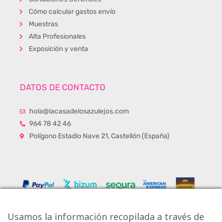
Cómo calcular gastos envío
Muestras
Alta Profesionales
Exposición y venta
DATOS DE CONTACTO
hola@lacasadelosazulejos.com
964 78 42 46
Polígono Estadio Nave 21, Castellón (España)
Usamos la información recopilada a través de