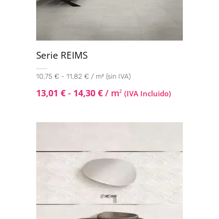
Serie REIMS
10,75 € - 11,82 € / m² (sin IVA)
13,01
€
-
14,30
€
/ m
2
(IVA Incluido)