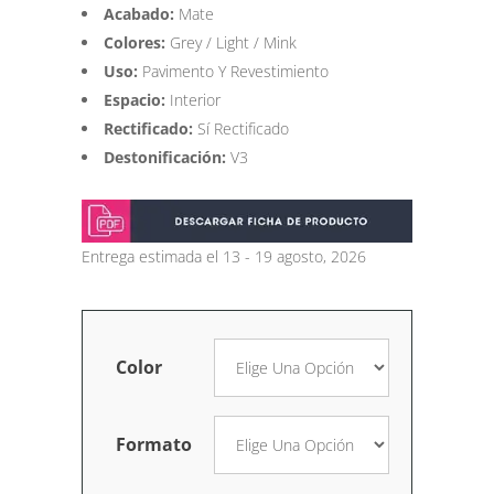
Acabado:
Mate
Colores:
Grey / Light / Mink
Uso:
Pavimento Y Revestimiento
Espacio:
Interior
Rectificado:
Sí Rectificado
Destonificación:
V3
Entrega estimada el 13 - 19 agosto, 2026
Color
Formato