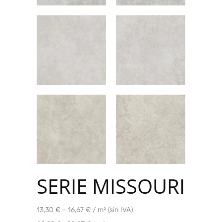
SERIE MISSOURI
13,30 € - 16,67 € / m² (sin IVA)