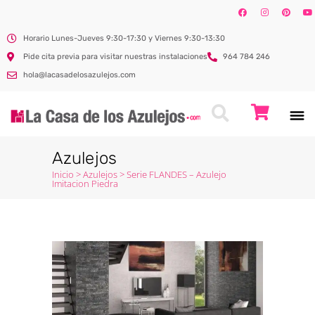
Horario Lunes-Jueves 9:30-17:30 y Viernes 9:30-13:30
Pide cita previa para visitar nuestras instalaciones
964 784 246
hola@lacasadelosazulejos.com
Azulejos
Inicio
>
Azulejos
>
Serie FLANDES – Azulejo
Imitacion Piedra