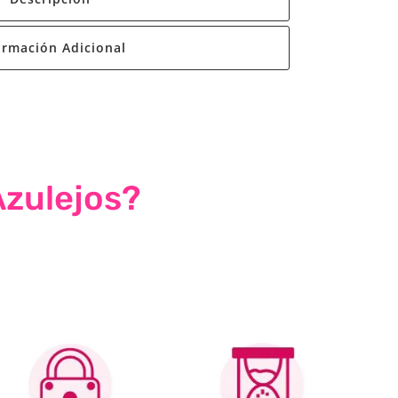
ormación Adicional
Azulejos?