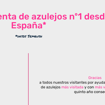
venta de azulejos nº1 des
España*
*datos Semrush
Gracias
a todos nuestros visitantes por ayuda
de azulejos
más visitada
y con
más v
quinto año conse