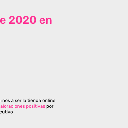
de 2020 en
rnos a ser la tienda online
aloraciones positivas
por
cutivo