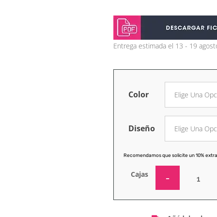
Entrega estimada el 13 - 19 agost
Color
Diseño
Recomendamos que solicite un 10% extra
Cajas