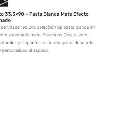
to 33,3×90 – Pasta Blanca Mate Efecto
inado
 de Vitacer es una colección de pasta blanca en
edra y acabado mate. Sus tonos Grey e Ivory
aturales y elegantes, mientras que el decorado
y personalidad al espacio.