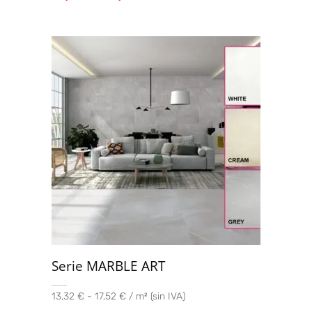
Serie MARBLE ART
13,32 € - 17,52 € / m² (sin IVA)