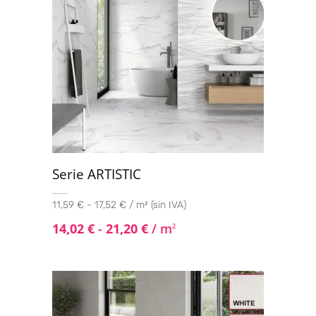
Serie ARTISTIC
11,59 € - 17,52 € / m² (sin IVA)
14,02
€
-
21,20
€
/ m
2