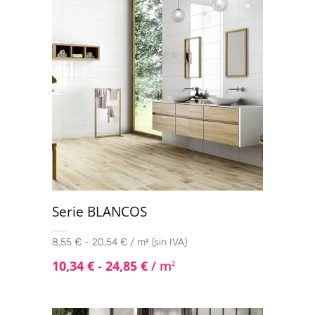
Serie BLANCOS
8,55 € - 20,54 € / m² (sin IVA)
10,34
€
-
24,85
€
/ m
2