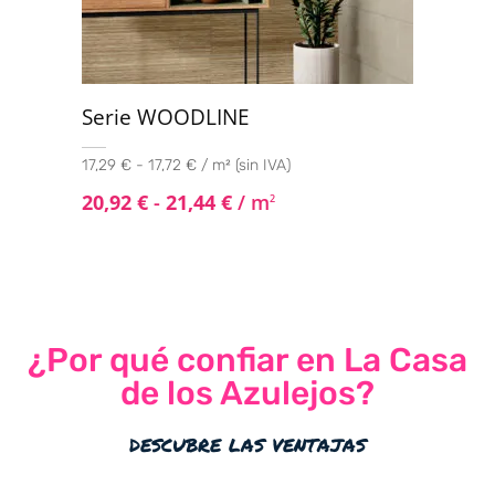
Serie WOODLINE
17,29 € - 17,72 € / m² (sin IVA)
20,92
€
-
21,44
€
/ m
2
¿Por qué confiar en La Casa
de los Azulejos?
descubre las ventajas