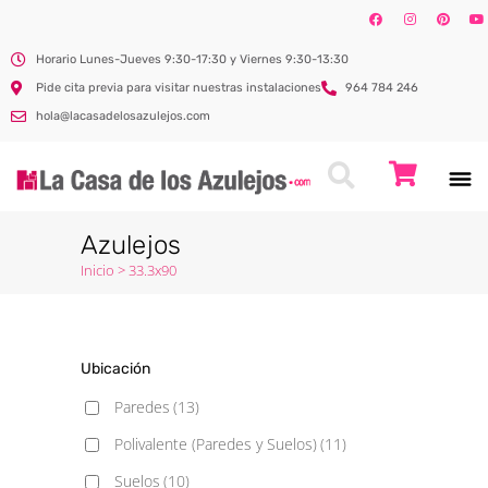
Horario Lunes-Jueves 9:30-17:30 y Viernes 9:30-13:30
Pide cita previa para visitar nuestras instalaciones
964 784 246
hola@lacasadelosazulejos.com
Azulejos
Inicio
>
33.3x90
Ubicación
Paredes
(13)
Polivalente (Paredes y Suelos)
(11)
Suelos
(10)