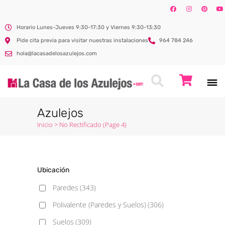
Horario Lunes-Jueves 9:30-17:30 y Viernes 9:30-13:30
Pide cita previa para visitar nuestras instalaciones
964 784 246
hola@lacasadelosazulejos.com
Azulejos
Inicio
>
No Rectificado
(Page 4)
Ubicación
Paredes
(343)
Polivalente (Paredes y Suelos)
(306)
Suelos
(309)