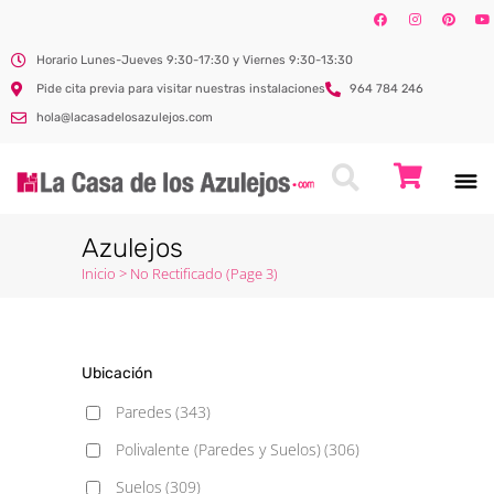
Horario Lunes-Jueves 9:30-17:30 y Viernes 9:30-13:30
Pide cita previa para visitar nuestras instalaciones
964 784 246
hola@lacasadelosazulejos.com
Azulejos
Inicio
>
No Rectificado
(Page 3)
Ubicación
Paredes
(343)
Polivalente (Paredes y Suelos)
(306)
Suelos
(309)