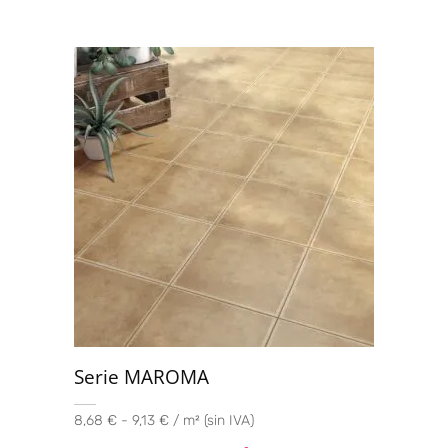
Serie MAROMA
8,68 € - 9,13 € / m² (sin IVA)