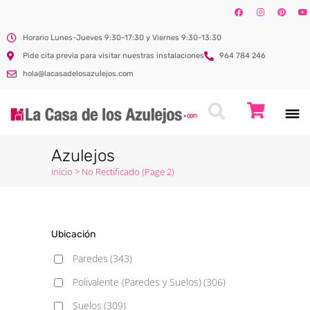
Horario Lunes-Jueves 9:30-17:30 y Viernes 9:30-13:30
Pide cita previa para visitar nuestras instalaciones
964 784 246
hola@lacasadelosazulejos.com
Azulejos
Inicio
>
No Rectificado
(Page 2)
Ubicación
Paredes
(343)
Polivalente (Paredes y Suelos)
(306)
Suelos
(309)