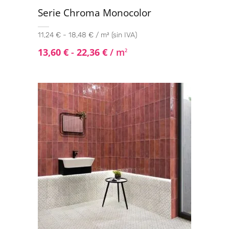
Serie Chroma Monocolor
11,24 € - 18,48 € / m² (sin IVA)
13,60
€
-
22,36
€
/ m
2