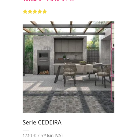
Valorado con
5.00
de 5
Serie CEDEIRA
12,10 € / m² (sin IVA)