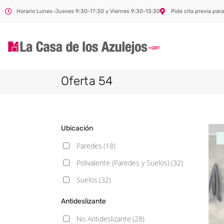
Horario Lunes-Jueves 9:30-17:30 y Viernes 9:30-13:30
Pide cita previa para
Oferta 54
Ubicación
Paredes
(18)
Polivalente (Paredes y Suelos)
(32)
Suelos
(32)
Antideslizante
No Antideslizante
(28)