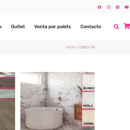
s
Outlet
Venta por palets
Contacto
Inicio
>
Oferta 54