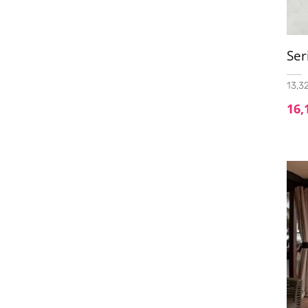
Ser
13,32
16,