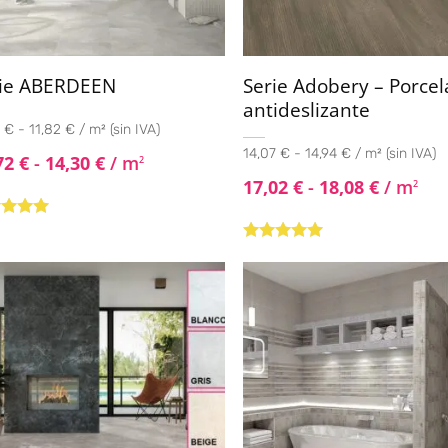
rie ABERDEEN
Serie Adobery – Porcel
antideslizante
 € - 11,82 € / m² (sin IVA)
14,07 € - 14,94 € / m² (sin IVA)
72
€
-
14,30
€
/ m
2
17,02
€
-
18,08
€
/ m
2
rado con
de 5
Valorado con
5.00
de 5