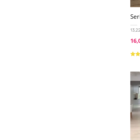
Se
13,22
16,
Valo
5.00