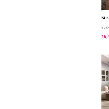
Ser
13,63
16,