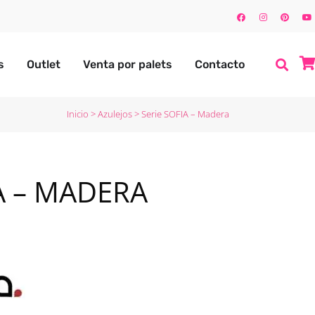
s
Outlet
Venta por palets
Contacto
Inicio
>
Azulejos
>
Serie SOFIA – Madera
A – MADERA