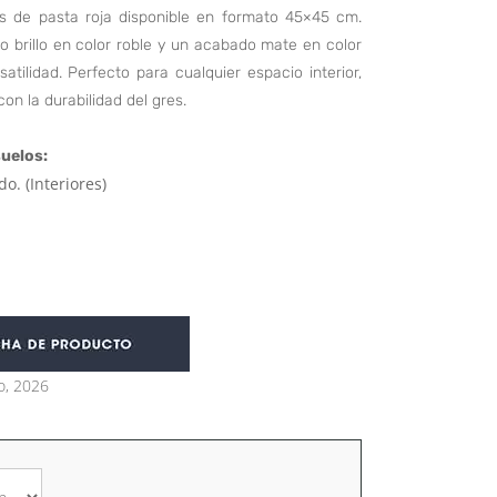
es de pasta roja disponible en formato 45×45 cm.
 brillo en color roble y un acabado mate en color
atilidad. Perfecto para cualquier espacio interior,
on la durabilidad del gres.
uelos:
do. (Interiores)
o, 2026