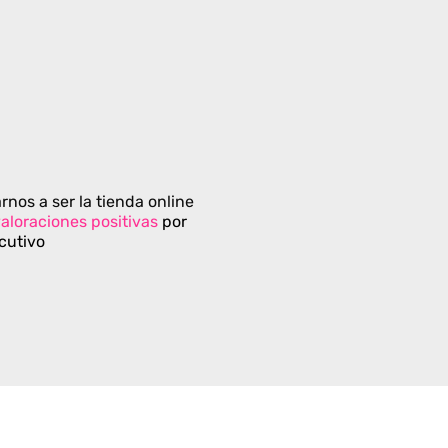
rnos a ser la tienda online
aloraciones positivas
por
cutivo