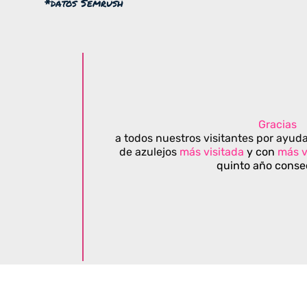
*datos Semrush
Gracias
a todos nuestros visitantes por ayuda
de azulejos
más visitada
y con
más v
quinto año conse