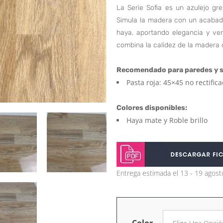
La Serie Sofia es un azulejo gr
Simula la madera con un acabado
haya, aportando elegancia y vers
combina la calidez de la madera c
Recomendado para paredes y s
Pasta roja: 45×45 no rectifica
Colores disponibles:
Haya mate y Roble brillo
Entrega estimada el 13 - 19 agost