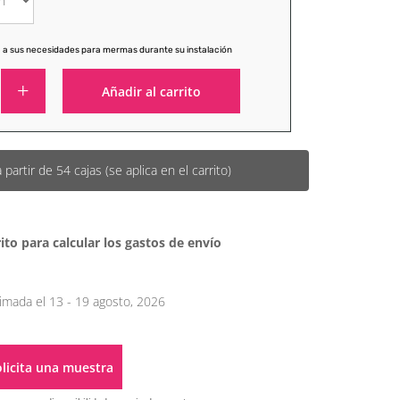
 a sus necesidades para mermas durante su instalación
Añadir al carrito
Alternative:
artir de 54 cajas (se aplica en el carrito)
ito para calcular los gastos de envío
imada el 13 - 19 agosto, 2026
licita una muestra