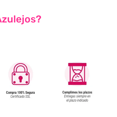
Azulejos?