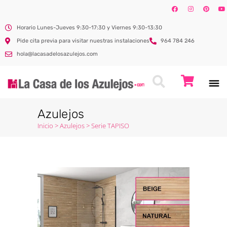
Horario Lunes-Jueves 9:30-17:30 y Viernes 9:30-13:30
Pide cita previa para visitar nuestras instalaciones
964 784 246
hola@lacasadelosazulejos.com
Azulejos
Inicio
>
Azulejos
>
Serie TAPISO