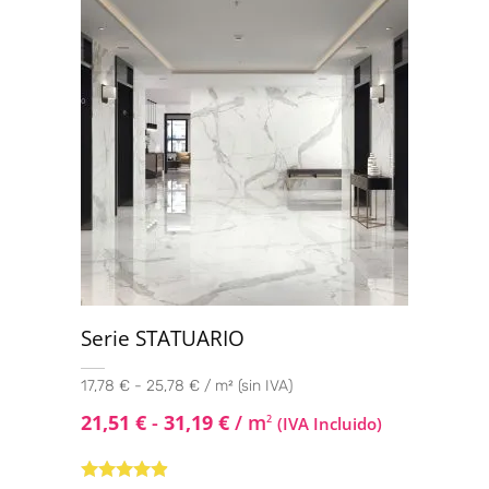
Serie STATUARIO
17,78 € - 25,78 € / m² (sin IVA)
21,51
€
-
31,19
€
/ m
2
(IVA Incluido)