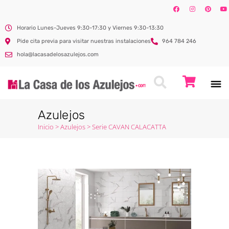
Horario Lunes-Jueves 9:30-17:30 y Viernes 9:30-13:30
Pide cita previa para visitar nuestras instalaciones
964 784 246
hola@lacasadelosazulejos.com
Azulejos
Inicio
>
Azulejos
>
Serie CAVAN CALACATTA