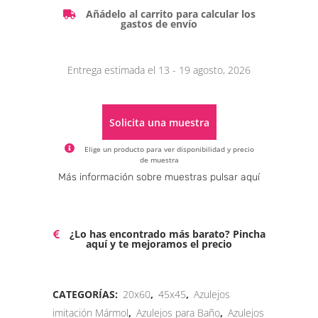
Añádelo al carrito para calcular los
gastos de envío
Entrega estimada el 13 - 19 agosto, 2026
Solicita una muestra
Elige un producto para ver disponibilidad y precio
de muestra
Alternative:
Más información sobre muestras pulsar aquí
¿Lo has encontrado más barato? Pincha
aquí y te mejoramos el precio
CATEGORÍAS:
20x60
,
45x45
,
Azulejos
imitación Mármol
,
Azulejos para Baño
,
Azulejos