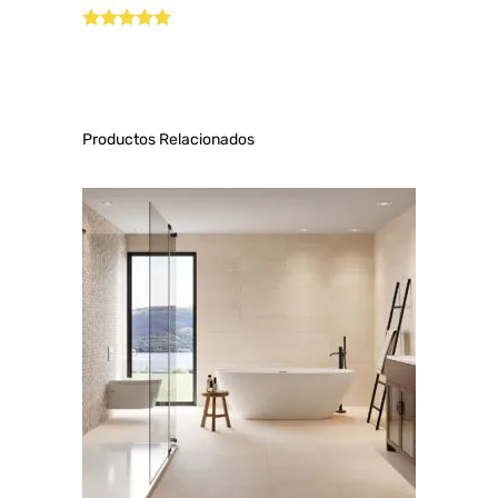
Valorado con
5.00
de 5
Productos Relacionados