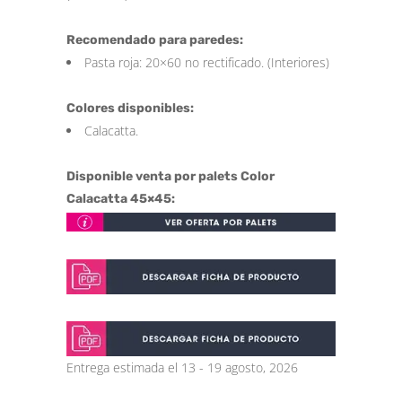
Recomendado para paredes:
Pasta roja: 20×60 no rectificado. (Interiores)
Colores disponibles:
Calacatta.
Disponible venta por palets Color
Calacatta 45×45:
Entrega estimada el 13 - 19 agosto, 2026