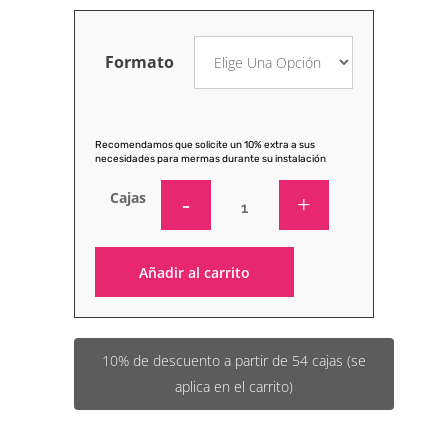
Formato
Recomendamos que solicite un 10% extra a sus
necesidades para mermas durante su instalación
Cajas
Añadir al carrito
Alternative:
10% de descuento a partir de 54 cajas (se
aplica en el carrito)