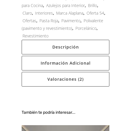
para Cocina
,
Azulejos para Interior
,
Brillo
,
Claro
,
Interiores
,
Marca Alaplana
,
Oferta 54
,
Ofertas
,
Pasta Roja
,
Pavimento
,
Polivalente
(pavimento y revestimiento)
,
Porcelánico
,
Revestimiento
Descripción
Información Adicional
Valoraciones (2)
También te podría interesar...