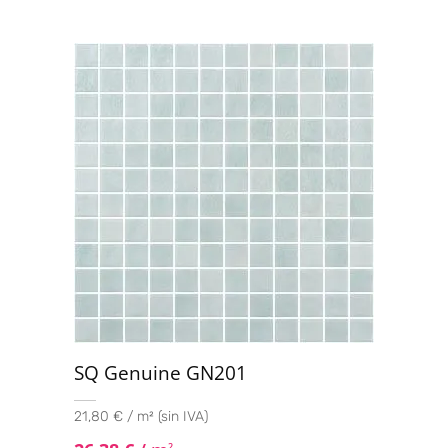
SQ Genuine GN201
21,80 € / m² (sin IVA)
2