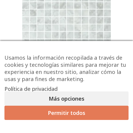
Usamos la información recopilada a través de
cookies y tecnologías similares para mejorar tu
experiencia en nuestro sitio, analizar cómo la
usas y para fines de marketing.
SQ IdentityPool Seal
Política de privacidad
Más opciones
26,87 € / m² (sin IVA)
32,51
€
/ m
2
Permitir todos