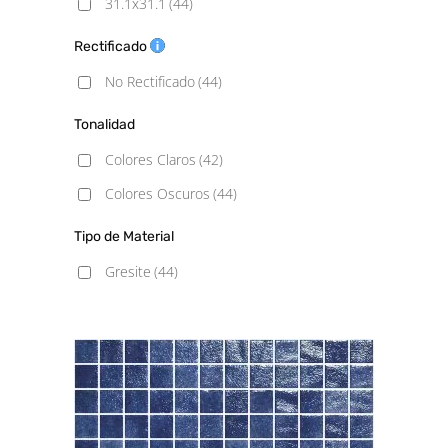
31.1x31.1
(44)
Rectificado
No Rectificado
(44)
Tonalidad
Colores Claros
(42)
Colores Oscuros
(44)
Tipo de Material
Gresite
(44)