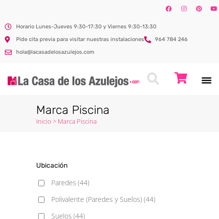
Horario Lunes-Jueves 9:30-17:30 y Viernes 9:30-13:30
Pide cita previa para visitar nuestras instalaciones
964 784 246
hola@lacasadelosazulejos.com
Marca Piscina
Inicio
>
Marca Piscina
Ubicación
Paredes
(44)
Polivalente (Paredes y Suelos)
(44)
Suelos
(44)