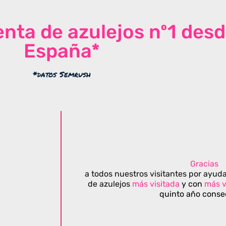
venta de azulejos nº1 des
España*
*datos Semrush
Gracias
a todos nuestros visitantes por ayuda
de azulejos
más visitada
y con
más v
quinto año conse