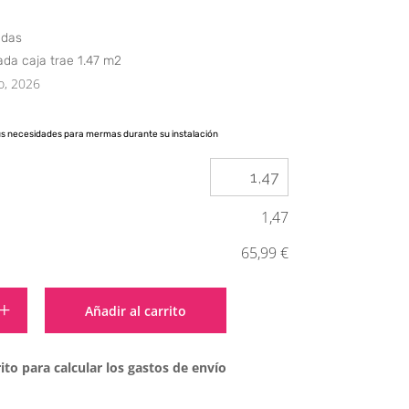
edas
da caja trae 1.47 m2
o, 2026
us necesidades para mermas durante su instalación
1,47
65,99 €
Alternative:
Añadir al carrito
ito para calcular los gastos de envío