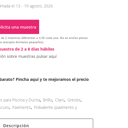
imada el 13 - 19 agosto, 2026
licita una muestra
ir de 2 muestras diferentes a 3,5€ cada una. No se envían piezas
s (excepto formatos pequeños).
Alternative:
uestra de 2 a 8 días hábiles
ión sobre muestras pulsar aquí
arato? Pincha aquí y te mejoramos el precio
os para Piscina y Ducha
,
Brillo
,
Claro
,
Gresite
,
scuro
,
Pavimento
,
Polivalente (pavimento y
Descripción