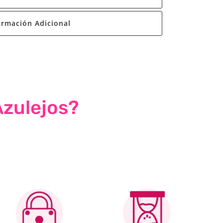
ormación Adicional
Azulejos?