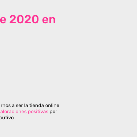
de 2020 en
rnos a ser la tienda online
aloraciones positivas
por
cutivo