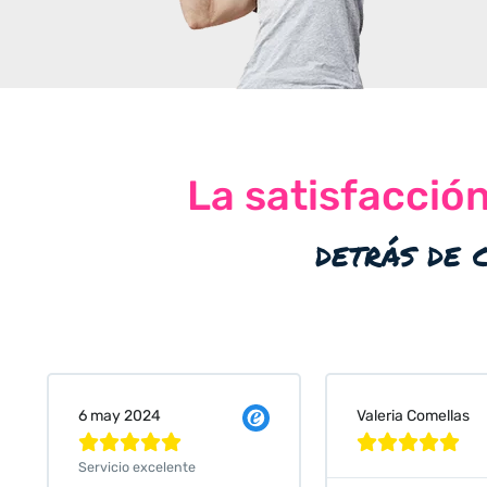
La satisfacció
detrás de 
Valeria Comellas
25 abr 2024










Servicio excelente