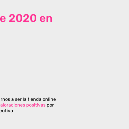
de 2020 en
rnos a ser la tienda online
aloraciones positivas
por
cutivo