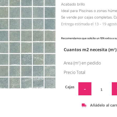
Acabado brillo
Ideal para Piscinas o zonas húm
Se vende por cajas completas. C
Entrega estimada el 13 - 19 agost
Recomendamos que solicite un 10% extra a s
Cuantos m2 necesita (m
)
2
Area (m
) en pedido
2
Precio Total
Cajas
Añádelo al carr