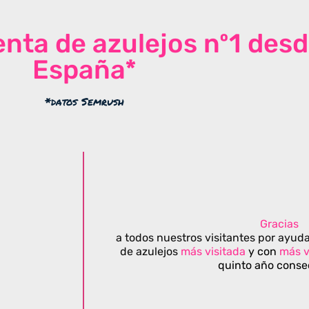
venta de azulejos nº1 des
España*
*datos Semrush
Gracias
a todos nuestros visitantes por ayuda
de azulejos
más visitada
y con
más v
quinto año conse