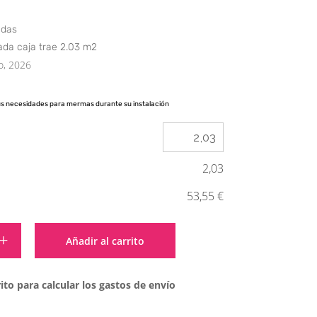
edas
ada caja trae 2.03 m2
o, 2026
us necesidades para mermas durante su instalación
2,03
53,55 €
Alternative:
Añadir al carrito
ito para calcular los gastos de envío