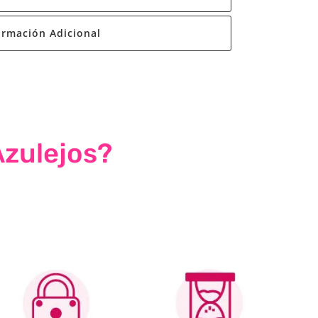
ormación Adicional
Azulejos?