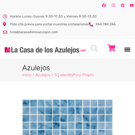
Horario Lunes-Jueves 9:30-17:30 y Viernes 9:30-13:30
Pide cita previa para visitar nuestras instalaciones
964 784 246
hola@lacasadelosazulejos.com
Azulejos
Inicio
>
Azulejos
>
SQ IdentityPool Phiphi