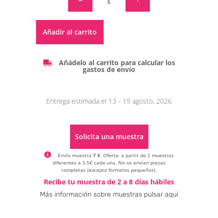
Alternative:
Añadir al carrito
Añádelo al carrito para calcular los
gastos de envío
Entrega estimada el 13 - 19 agosto, 2026
Solicita una muestra
Envío muestra
7 €
. Oferta: a partir de 2 muestras
diferentes a 3,5€ cada una. No se envían piezas
completas (excepto formatos pequeños).
Alternative:
Recibe tu muestra de 2 a 8 días hábiles
Más información sobre muestras pulsar aquí