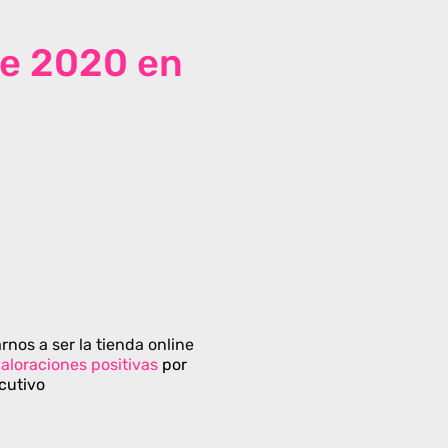
de 2020 en
rnos a ser la tienda online
aloraciones positivas
por
cutivo