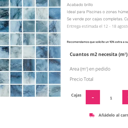
Acabado brillo
Ideal para Piscinas o zonas húm
Se vende por cajas completas. C
Entrega estimada el 12 - 18 agost
Recomendamos que solicite un 10% extra a s
Cuantos m2 necesita (m
)
2
Area (m
) en pedido
2
Precio Total
Cajas
Añádelo al carr