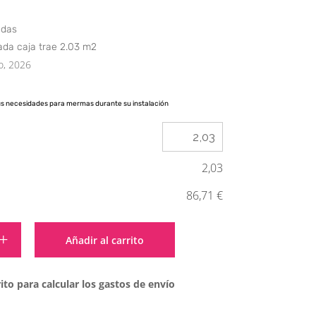
edas
ada caja trae 2.03 m2
o, 2026
us necesidades para mermas durante su instalación
2,03
86,71 €
Alternative:
Añadir al carrito
ito para calcular los gastos de envío