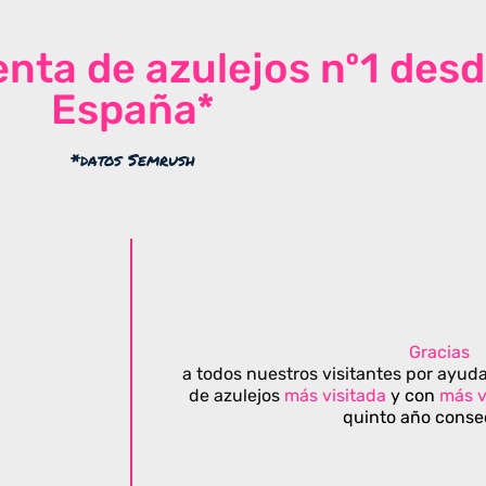
venta de azulejos nº1 des
España*
*datos Semrush
Gracias
a todos nuestros visitantes por ayuda
de azulejos
más visitada
y con
más v
quinto año conse