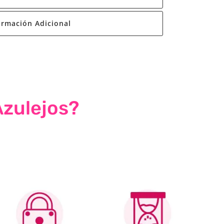
ormación Adicional
Azulejos?