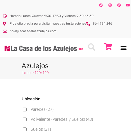
Horario Lunes-Jueves 9:30-17:30 y Viernes 9:30-13:30
Pide cita previa para visitar nuestras instalaciones
964 784 246
hola@lacasadelosazulejos.com
Azulejos
Inicio
>
120x120
Ubicación
Paredes
(27)
Polivalente (Paredes y Suelos)
(43)
Suelos
(31)