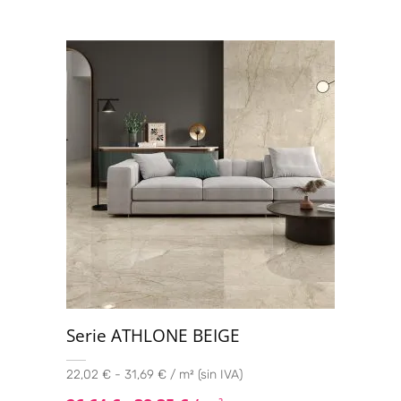
Serie ATHLONE BEIGE
22,02 € - 31,69 € / m² (sin IVA)