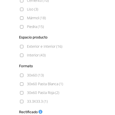
Cemento
(10)
Liso
(3)
Mármol
(18)
Piedra
(15)
Rústico
(1)
Espacio producto
Exterior e Interior
(16)
Interior
(43)
Formato
30x60
(13)
30x60 Pasta Blanca
(1)
30x60 Pasta Roja
(2)
33.3X33.3
(1)
33.3x90
(2)
Rectificado