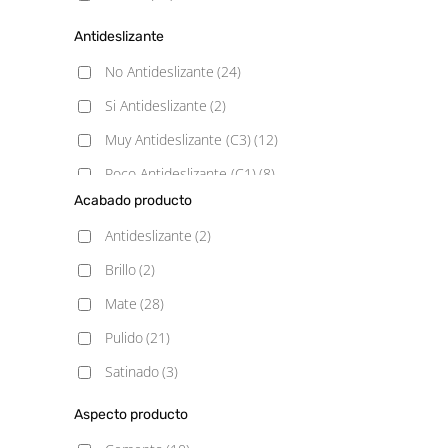
Antideslizante
No Antideslizante
(24)
Si Antideslizante
(2)
Muy Antideslizante (C3)
(12)
Poco Antideslizante (C1)
(8)
Acabado producto
Antideslizante
(2)
Brillo
(2)
Mate
(28)
Pulido
(21)
Satinado
(3)
Aspecto producto