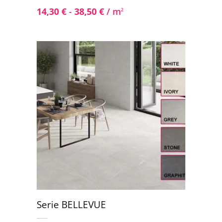
14,30
€
-
38,50
€
/ m
2
Serie BELLEVUE