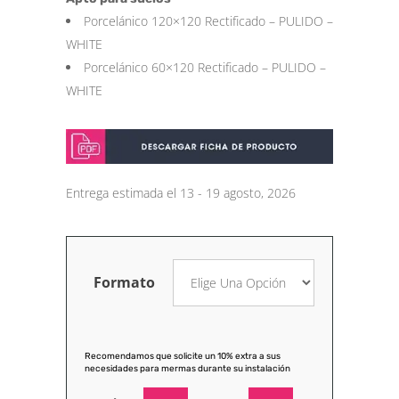
Porcelánico 120×120 Rectificado – PULIDO –
WHITE
Porcelánico 60×120 Rectificado – PULIDO –
WHITE
Entrega estimada el 13 - 19 agosto, 2026
Formato
Recomendamos que solicite un 10% extra a sus
necesidades para mermas durante su instalación