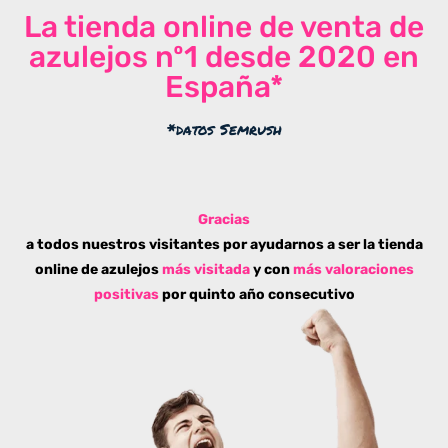
La tienda online de venta de
azulejos nº1 desde 2020 en
España*
*datos Semrush
Gracias
a todos nuestros visitantes por ayudarnos a ser la tienda
online de azulejos
más visitada
y con
más valoraciones
positivas
por quinto año consecutivo