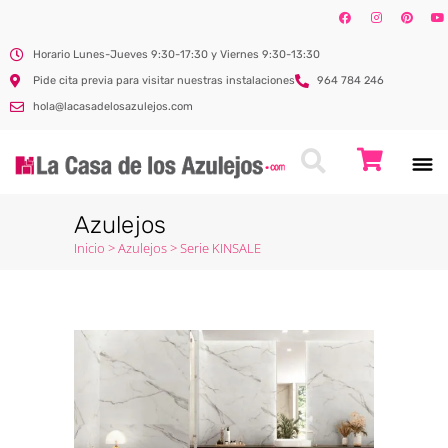
Horario Lunes-Jueves 9:30-17:30 y Viernes 9:30-13:30
Pide cita previa para visitar nuestras instalaciones
964 784 246
hola@lacasadelosazulejos.com
Azulejos
Inicio
>
Azulejos
>
Serie KINSALE