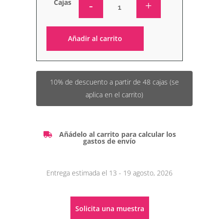
Cajas
Añadir al carrito
Alternative:
10% de descuento a partir de 48 cajas (se
aplica en el carrito)
Añádelo al carrito para calcular los
gastos de envío
Entrega estimada el 13 - 19 agosto, 2026
Solicita una muestra