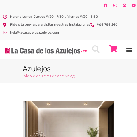
Horario Lunes-Jueves 9:30-17:30 y Viernes 9:30-13:30
Pide cita previa para visitar nuestras instalaciones
964 784 246
hola@lacasadelosazulejos.com
Azulejos
Inicio
>
Azulejos
>
Serie Navigli