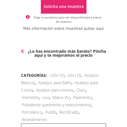
Solicita una muestra
Elige un producto para ver disponibilidad y precio
de muestra
Alternative:
Más información sobre muestras pulsar aquí
¿Lo has encontrado más barato? Pincha
aquí y te mejoramos el precio
CATEGORÍAS:
120x120
,
60x120
,
Azulejos
Blancos
,
Azulejos para Baño
,
Azulejos para
Cocina
,
Azulejos para Interior
,
Claro
,
Interiores
,
Liso
,
Marca Vtc
,
Pavimento
,
Polivalente (pavimento y revestimiento)
,
Porcelánico
,
Pulido
,
Rectificado
,
Revestimiento