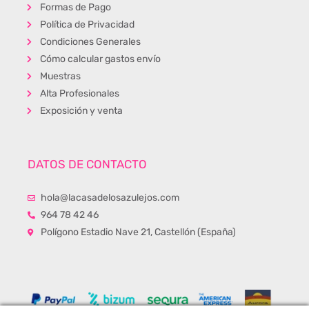
Formas de Pago
Política de Privacidad
Condiciones Generales
Cómo calcular gastos envío
Muestras
Alta Profesionales
Exposición y venta
DATOS DE CONTACTO
hola@lacasadelosazulejos.com
964 78 42 46
Polígono Estadio Nave 21, Castellón (España)