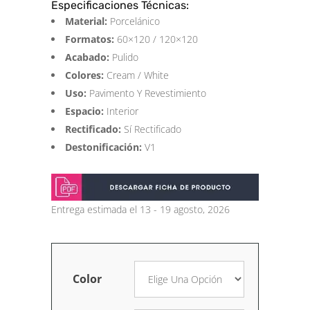
Especificaciones Técnicas:
Material:
Porcelánico
Formatos:
60×120 / 120×120
Acabado:
Pulido
Colores:
Cream / White
Uso:
Pavimento Y Revestimiento
Espacio:
Interior
Rectificado:
Sí Rectificado
Destonificación:
V1
Entrega estimada el 13 - 19 agosto, 2026
Color