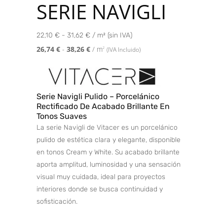
SERIE NAVIGLI
22,10 € - 31,62 € / m² (sin IVA)
26,74
€
-
38,26
€
/ m
2
(IVA Incluido)
Serie Navigli Pulido – Porcelánico
Rectificado De Acabado Brillante En
Tonos Suaves
La serie Navigli de Vitacer es un porcelánico
pulido de estética clara y elegante, disponible
en tonos Cream y White. Su acabado brillante
aporta amplitud, luminosidad y una sensación
visual muy cuidada, ideal para proyectos
interiores donde se busca continuidad y
sofisticación.