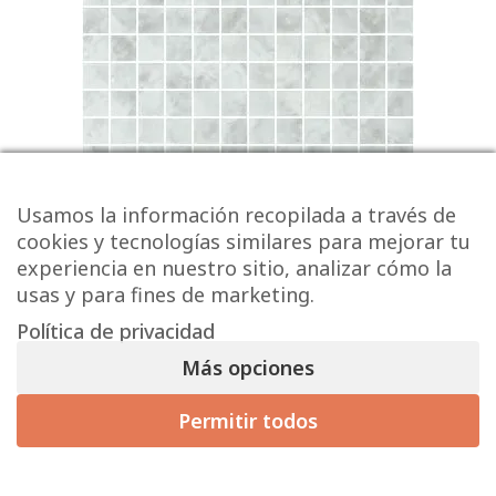
Usamos la información recopilada a través de
cookies y tecnologías similares para mejorar tu
experiencia en nuestro sitio, analizar cómo la
usas y para fines de marketing.
SQ IdentityPool Seal
Política de privacidad
Más opciones
26,87 € / m² (sin IVA)
32,51
€
/ m
2
Permitir todos