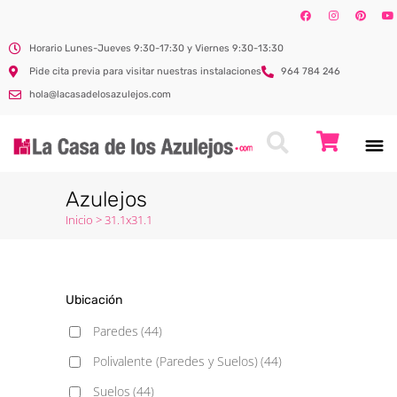
Horario Lunes-Jueves 9:30-17:30 y Viernes 9:30-13:30
Pide cita previa para visitar nuestras instalaciones
964 784 246
hola@lacasadelosazulejos.com
Azulejos
Inicio
>
31.1x31.1
Ubicación
Paredes
(44)
Polivalente (Paredes y Suelos)
(44)
Suelos
(44)