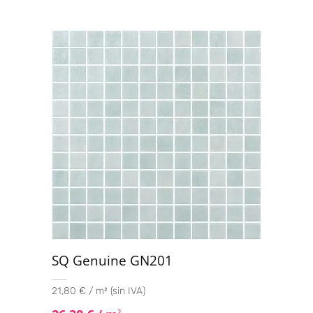
SQ Genuine GN201
21,80 € / m² (sin IVA)
2