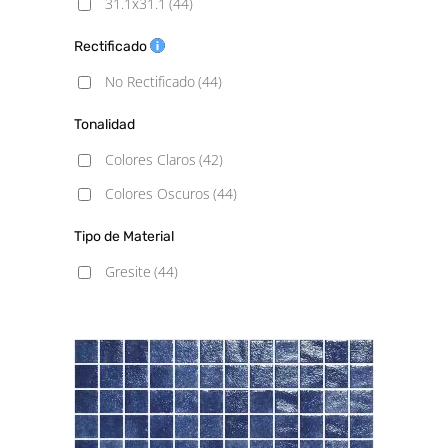
31.1x31.1
(44)
Rectificado
No Rectificado
(44)
Tonalidad
Colores Claros
(42)
Colores Oscuros
(44)
Tipo de Material
Gresite
(44)