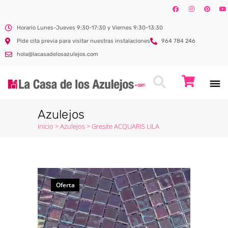
Horario Lunes-Jueves 9:30-17:30 y Viernes 9:30-13:30
Pide cita previa para visitar nuestras instalaciones
964 784 246
hola@lacasadelosazulejos.com
Azulejos
Inicio
>
Azulejos
>
Gresite ACQUARIS LILA
Oferta