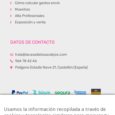
Cómo calcular gastos envío
Muestras
Alta Profesionales
Exposición y venta
DATOS DE CONTACTO
hola@lacasadelosazulejos.com
964 78 42 46
Polígono Estadio Nave 21, Castellón (España)
Usamos la información recopilada a través de