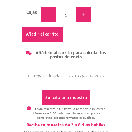
Cajas
Alternative:
Añadir al carrito
Añádelo al carrito para calcular los
gastos de envío
Entrega estimada el 12 - 18 agosto, 2026
Solicita una muestra
Envío muestra
7 €
. Oferta: a partir de 2 muestras
diferentes a 3,5€ cada una. No se envían piezas
completas (excepto formatos pequeños).
Alternative:
Recibe tu muestra de 2 a 8 días hábiles