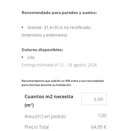
Recomendado para paredes y suelos:
Gresite: 31,6×31,6 no rectificado.
(Interiores y exteriores)
Colores disponibles:
Lila.
Entrega estimada el 12 - 18 agosto, 2026
Recomendamos que solicite un 10% extra a sus necesidades
para mermas durante su instalación
Cuantos m2 necesita
(m
)
2
1,00
Area (m
) en pedido
2
Precio Total
64,99 €