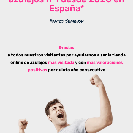
España*
*datos Semrush
Gracias
a todos nuestros visitantes por ayudarnos a ser la tienda
online de azulejos
más visitada
y con
más valoraciones
positivas
por quinto año consecutivo