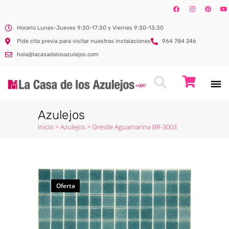
Horario Lunes-Jueves 9:30-17:30 y Viernes 9:30-13:30
Pide cita previa para visitar nuestras instalaciones
964 784 246
hola@lacasadelosazulejos.com
Azulejos
Inicio
>
Azulejos
>
Gresite Aguamarina BR-3003
Oferta