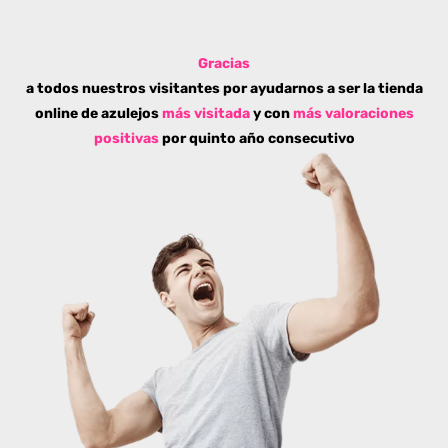
Gracias
a todos nuestros visitantes por ayudarnos a ser la tienda
online de azulejos
más visitada
y con
más valoraciones
positivas
por quinto año consecutivo