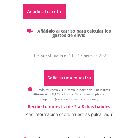
Alternative:
Añadir al carrito
Añádelo al carrito para calcular los
gastos de envío
Entrega estimada el 11 - 17 agosto, 2026
Solicita una muestra
Envío muestra
7 €
. Oferta: a partir de 2 muestras
diferentes a 3,5€ cada una. No se envían piezas
completas (excepto formatos pequeños).
Alternative:
Recibe tu muestra de 2 a 8 días hábiles
Más información sobre muestras pulsar aquí