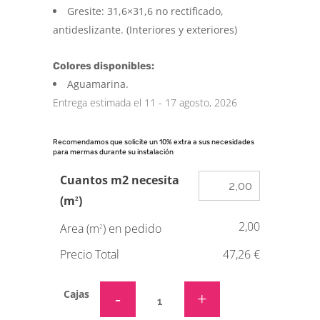
Gresite: 31,6×31,6 no rectificado,
antideslizante. (Interiores y exteriores)
Colores disponibles:
Aguamarina.
Entrega estimada el 11 - 17 agosto, 2026
Recomendamos que solicite un 10% extra a sus necesidades
para mermas durante su instalación
Cuantos m2 necesita
(m
)
2
2,00
Area (m
) en pedido
2
Precio Total
47,26 €
Cajas