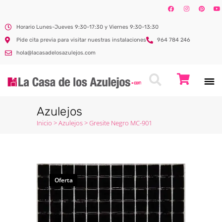
Horario Lunes-Jueves 9:30-17:30 y Viernes 9:30-13:30
Pide cita previa para visitar nuestras instalaciones
964 784 246
hola@lacasadelosazulejos.com
Azulejos
Inicio
>
Azulejos
>
Gresite Negro MC-901
Oferta