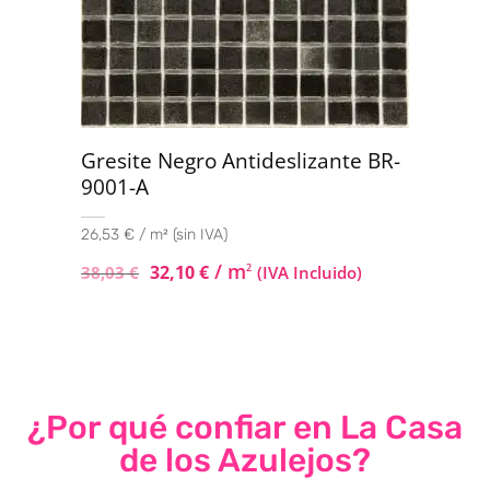
Gresite Negro Antideslizante BR-
9001-A
26,53 € / m² (sin IVA)
/ m
32,10
€
2
38,03
€
(IVA Incluido)
¿Por qué confiar en La Casa
de los Azulejos?