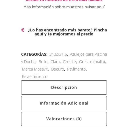
Más información sobre muestras pulsar aquí
¿Lo has encontrado más barato? Pincha
aquí y te mejoramos el precio
CATEGORÍAS:
31.6x31.6
,
Azulejos para Piscina
y Ducha
,
Brillo
,
Claro
,
Gresite
,
Gresite (malla)
,
Marca Mosavit
,
Oscuro
,
Pavimento
,
Revestimiento
Descripción
Información Adicional
Valoraciones (0)