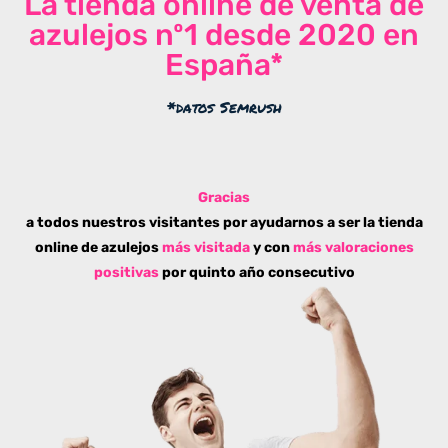
La tienda online de venta de
azulejos nº1 desde 2020 en
España*
*datos Semrush
Gracias
a todos nuestros visitantes por ayudarnos a ser la tienda
online de azulejos
más visitada
y con
más valoraciones
positivas
por quinto año consecutivo