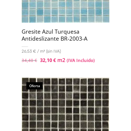
Gresite Azul Turquesa
Antideslizante BR-2003-A
26,53 € / m² (sin IVA)
m2
32,10
€
34,40
€
(IVA Incluido)
Oferta