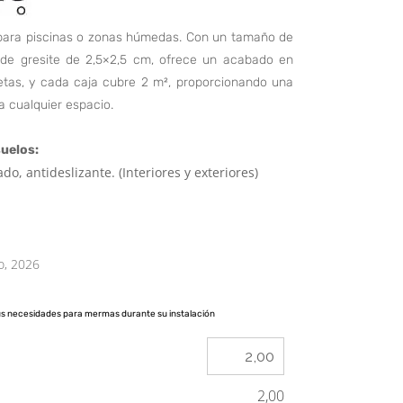
l para piscinas o zonas húmedas. Con un tamaño de
 de gresite de 2,5×2,5 cm, ofrece un acabado en
letas, y cada caja cubre 2 m², proporcionando una
a cualquier espacio.
uelos:
ado, antideslizante. (Interiores y exteriores)
o, 2026
us necesidades para mermas durante su instalación
2,00