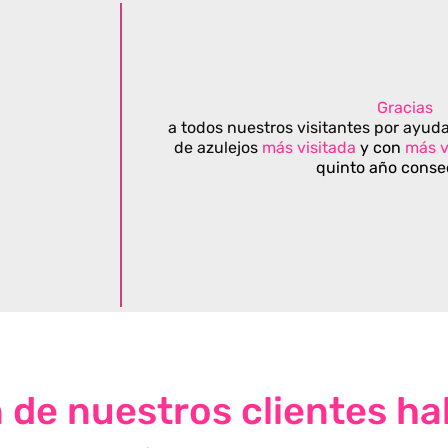
Gracias
a todos nuestros visitantes por ayuda
de azulejos
más visitada
y con
más v
quinto año conse
n de nuestros clientes ha